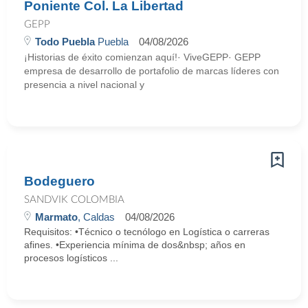
Poniente Col. La Libertad
GEPP
Todo Puebla
Puebla
04/08/2026
¡Historias de éxito comienzan aquí!· ViveGEPP· GEPP
empresa de desarrollo de portafolio de marcas líderes con
presencia a nivel nacional y
Bodeguero
SANDVIK COLOMBIA
Marmato
, Caldas
04/08/2026
Requisitos: •Técnico o tecnólogo en Logística o carreras
afines. •Experiencia mínima de dos&nbsp; años en
procesos logísticos ...