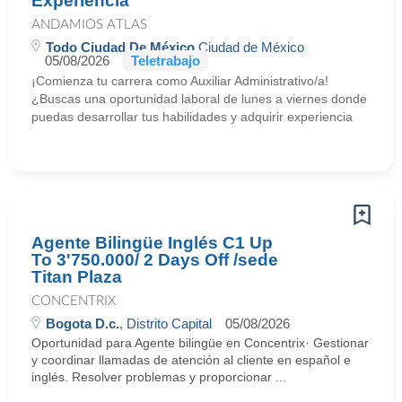
Experiencia
ANDAMIOS ATLAS
Todo Ciudad De México
Ciudad de México
05/08/2026
Teletrabajo
¡Comienza tu carrera como Auxiliar Administrativo/a!
¿Buscas una oportunidad laboral de lunes a viernes donde
puedas desarrollar tus habilidades y adquirir experiencia
Agente Bilingüe Inglés C1 Up
To 3'750.000/ 2 Days Off /sede
Titan Plaza
CONCENTRIX
Bogota D.c.
, Distrito Capital
05/08/2026
Oportunidad para Agente bilingüe en Concentrix· Gestionar
y coordinar llamadas de atención al cliente en español e
inglés. Resolver problemas y proporcionar ...