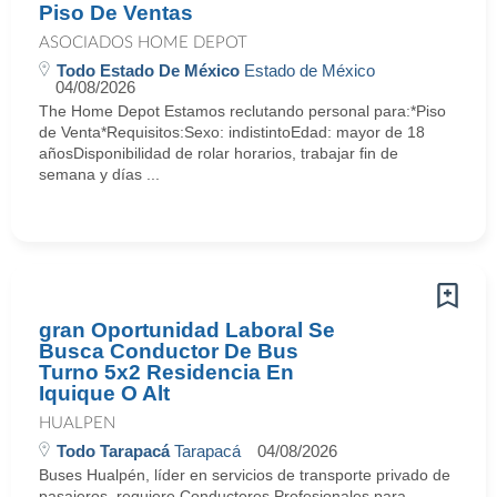
Piso De Ventas
ASOCIADOS HOME DEPOT
Todo Estado De México
Estado de México
04/08/2026
The Home Depot Estamos reclutando personal para:*Piso
de Venta*Requisitos:Sexo: indistintoEdad: mayor de 18
añosDisponibilidad de rolar horarios, trabajar fin de
semana y días ...
gran Oportunidad Laboral Se
Busca Conductor De Bus
Turno 5x2 Residencia En
Iquique O Alt
HUALPEN
Todo Tarapacá
Tarapacá
04/08/2026
Buses Hualpén, líder en servicios de transporte privado de
pasajeros, requiere Conductores Profesionales para