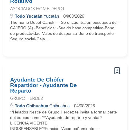
Rotativo
ASOCIADOS HOME DEPOT
Todo Yucatán
Yucatán
04/08/2026
The home Depot Canek --- Se encuentra en búsqueda de -
CAJERO (A) -Beneficios: -Sueldo base competitivo-Bono
de productividad-Vales de despensa-Bono de transporte-
Seguro social-Caja ...
Ayudante De Chófer
Repartidor - Ayudante De
Reparto
GRUPO HERDEZ
Todo Chihuahua
Chihuahua
04/08/2026
**Helados Nestlé de Grupo Herdez te invita a formar parte
del equipo como ***Ayudante de reparto y ventas*
LICENCIA VIGENTE
INDISPENSABLE**Función:*Acompañamiento ...