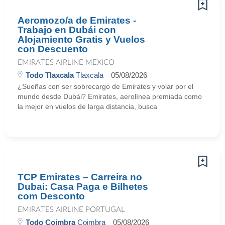
Aeromozo/a de Emirates -
Trabajo en Dubái con
Alojamiento Gratis y Vuelos
con Descuento
EMIRATES AIRLINE MEXICO
Todo Tlaxcala
Tlaxcala
05/08/2026
¿Sueñas con ser sobrecargo de Emirates y volar por el
mundo desde Dubái? Emirates, aerolínea premiada como
la mejor en vuelos de larga distancia, busca
TCP Emirates – Carreira no
Dubai: Casa Paga e Bilhetes
com Desconto
EMIRATES AIRLINE PORTUGAL
Todo Coimbra
Coimbra
05/08/2026