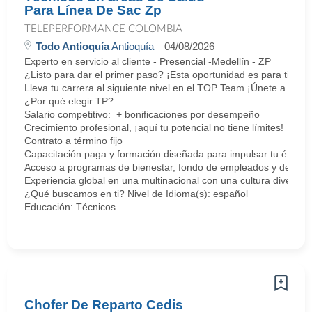
Para Línea De Sac Zp
TELEPERFORMANCE COLOMBIA
Todo Antioquía
Antioquía
04/08/2026
Experto en servicio al cliente - Presencial -Medellín - ZP
¿Listo para dar el primer paso? ¡Esta oportunidad es para ti!
Lleva tu carrera al siguiente nivel en el TOP Team ¡Únete a nosot
¿Por qué elegir TP?
Salario competitivo: + bonificaciones por desempeño
Crecimiento profesional, ¡aquí tu potencial no tiene límites!
Contrato a término fijo
Capacitación paga y formación diseñada para impulsar tu éxito.
Acceso a programas de bienestar, fondo de empleados y descuen
Experiencia global en una multinacional con una cultura diversa e
¿Qué buscamos en ti? Nivel de Idioma(s): español
Educación: Técnicos ...
Chofer De Reparto Cedis