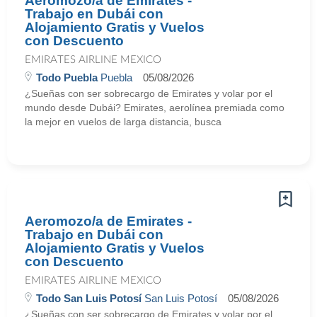
Aeromozo/a de Emirates -
Trabajo en Dubái con
Alojamiento Gratis y Vuelos
con Descuento
EMIRATES AIRLINE MEXICO
Todo Puebla
Puebla
05/08/2026
¿Sueñas con ser sobrecargo de Emirates y volar por el
mundo desde Dubái? Emirates, aerolínea premiada como
la mejor en vuelos de larga distancia, busca
Aeromozo/a de Emirates -
Trabajo en Dubái con
Alojamiento Gratis y Vuelos
con Descuento
EMIRATES AIRLINE MEXICO
Todo San Luis Potosí
San Luis Potosí
05/08/2026
¿Sueñas con ser sobrecargo de Emirates y volar por el