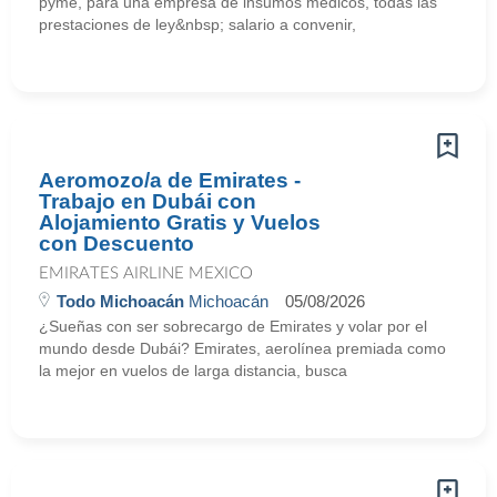
pyme, para una empresa de insumos medicos, todas las
prestaciones de ley&nbsp; salario a convenir,
Aeromozo/a de Emirates -
Trabajo en Dubái con
Alojamiento Gratis y Vuelos
con Descuento
EMIRATES AIRLINE MEXICO
Todo Michoacán
Michoacán
05/08/2026
¿Sueñas con ser sobrecargo de Emirates y volar por el
mundo desde Dubái? Emirates, aerolínea premiada como
la mejor en vuelos de larga distancia, busca