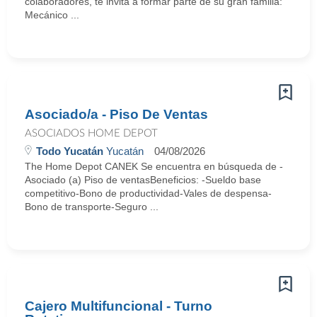
colaboradores, te invita a formar parte de su gran familia:
Mecánico ...
Asociado/a - Piso De Ventas
ASOCIADOS HOME DEPOT
Todo Yucatán
Yucatán
04/08/2026
The Home Depot CANEK Se encuentra en búsqueda de -
Asociado (a) Piso de ventasBeneficios: -Sueldo base
competitivo-Bono de productividad-Vales de despensa-
Bono de transporte-Seguro ...
Cajero Multifuncional - Turno