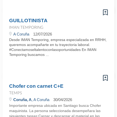
GUILLOTINISTA
IMAN TEMPORING
A Coruña
12/07/2026
Desde IMAN Temporing, empresa especializada en RRHH,
queremos acompañarte en tu trayectoria laboral.
#Conectamoseltalentoconlasoportunidades En IMAN
Temporing buscamos ...
Chofer con carnet C+E
TEMPS
Coruña, A
, A Coruña
30/04/2026
Importante empresa ubicada en Santiago busca Chofer
maquinista. La persona seleccionada desempeñara las
siguientes tareas:Cargar y descargar el material en las