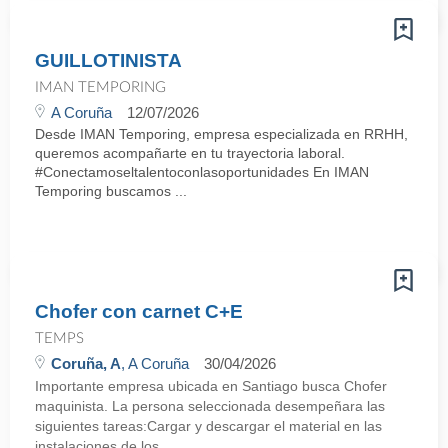
GUILLOTINISTA
IMAN TEMPORING
A Coruña
12/07/2026
Desde IMAN Temporing, empresa especializada en RRHH,
queremos acompañarte en tu trayectoria laboral.
#Conectamoseltalentoconlasoportunidades En IMAN
Temporing buscamos ...
Chofer con carnet C+E
TEMPS
Coruña, A
, A Coruña
30/04/2026
Importante empresa ubicada en Santiago busca Chofer
maquinista. La persona seleccionada desempeñara las
siguientes tareas:Cargar y descargar el material en las
instalaciones de los ...