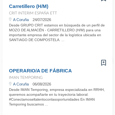
Carretillero (H/M)
CRIT INTERIM ESPAÑA ETT
A Coruña
24/07/2026
Desde GRUPO CRIT estamos en búsqueda de un perfil de
MOZO DE ALMACÉN - CARRETILLERO (H/M) para una
importante empresa del sector de la logística ubicada en
SANTIAGO DE COMPOSTELA. ...
OPERARIO/A DE FÁBRICA
IMAN TEMPORING
A Coruña
06/08/2026
Desde IMAN Temporing, empresa especializada en RRHH,
queremos acompañarte en tu trayectoria laboral.
#Conectamoseltalentoconlasoportunidades En IMAN
Temporing buscamos ...