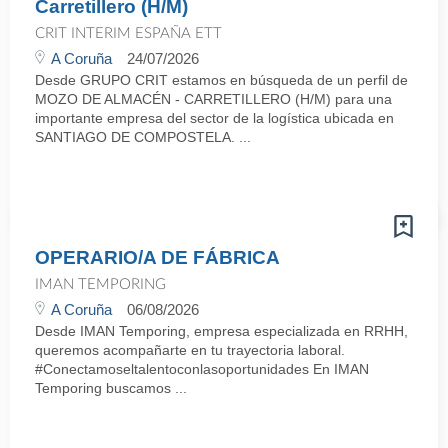
Carretillero (H/M)
CRIT INTERIM ESPAÑA ETT
A Coruña
24/07/2026
Desde GRUPO CRIT estamos en búsqueda de un perfil de
MOZO DE ALMACÉN - CARRETILLERO (H/M) para una
importante empresa del sector de la logística ubicada en
SANTIAGO DE COMPOSTELA. ...
OPERARIO/A DE FÁBRICA
IMAN TEMPORING
A Coruña
06/08/2026
Desde IMAN Temporing, empresa especializada en RRHH,
queremos acompañarte en tu trayectoria laboral.
#Conectamoseltalentoconlasoportunidades En IMAN
Temporing buscamos ...