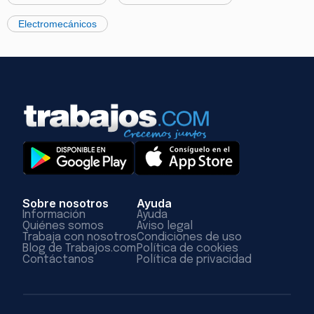
Electromecánicos
Sobre nosotros
Ayuda
Información
Ayuda
Quiénes somos
Aviso legal
Trabaja con nosotros
Condiciones de uso
Blog de Trabajos.com
Política de cookies
Contáctanos
Política de privacidad