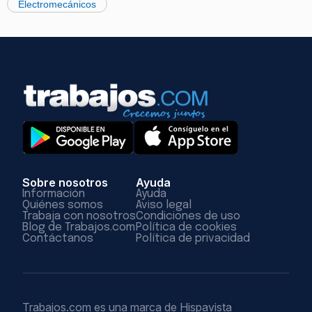
Electromecánicos
Sobre nosotros
Ayuda
Información
Ayuda
Quiénes somos
Aviso legal
Trabaja con nosotros
Condiciones de uso
Blog de Trabajos.com
Política de cookies
Contáctanos
Política de privacidad
Trabajos.com es una marca de Hispavista