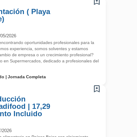
tación ( Playa
e)
/05/2026
contrando oportunidades profesionales para la
emos experiencia, somos solventes y estamos
mbio de empresa o un crecimiento profesional?
do en Supermercados, dedicado a profesionales del
do
Jornada Completa
ducción
adifood | 17,29
nto Incluido
7/2026