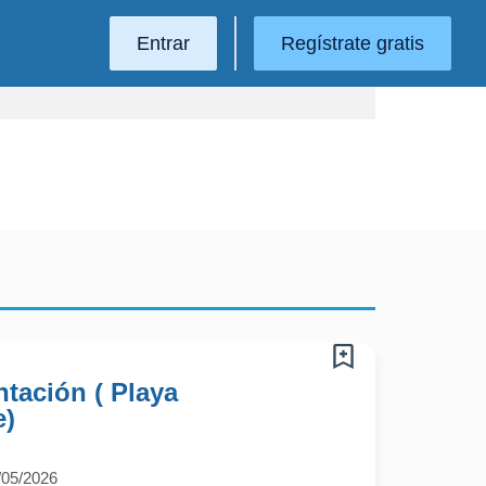
Entrar
Regístrate gratis
tación ( Playa
e)
/05/2026