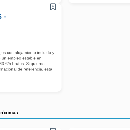
 -
os con alojamiento incluido y
e un empleo estable en
3 €/h brutos. Si quieres
rnacional de referencia, esta
próximas