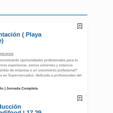
tación ( Playa
e)
/05/2026
contrando oportunidades profesionales para la
emos experiencia, somos solventes y estamos
mbio de empresa o un crecimiento profesional?
do en Supermercados, dedicado a profesionales del
do
Jornada Completa
ducción
adifood | 17,29