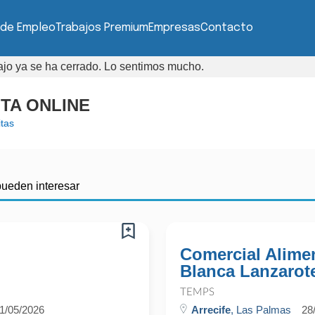
 de Empleo
Trabajos Premium
Empresas
Contacto
bajo ya se ha cerrado. Lo sentimos mucho.
TA ONLINE
tas
pueden interesar
Comercial Alimen
Blanca Lanzarot
TEMPS
1/05/2026
Arrecife
, Las Palmas
28