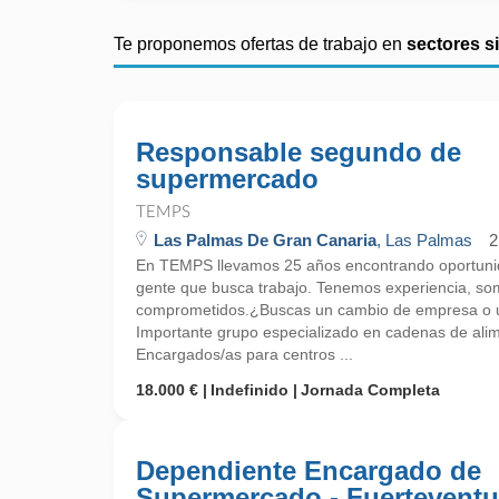
Te proponemos ofertas de trabajo en
sectores s
Responsable segundo de
supermercado
TEMPS
Las Palmas De Gran Canaria
, Las Palmas
2
En TEMPS llevamos 25 años encontrando oportunid
gente que busca trabajo. Tenemos experiencia, so
comprometidos.¿Buscas un cambio de empresa o un
Importante grupo especializado en cadenas de ali
Encargados/as para centros ...
18.000 €
Indefinido
Jornada Completa
Dependiente Encargado de
Supermercado - Fuerteventu