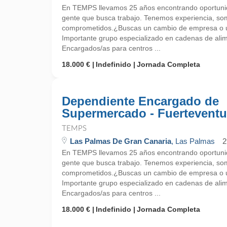
En TEMPS llevamos 25 años encontrando oportunid
gente que busca trabajo. Tenemos experiencia, so
comprometidos.¿Buscas un cambio de empresa o un
Importante grupo especializado en cadenas de ali
Encargados/as para centros ...
18.000 €
Indefinido
Jornada Completa
Dependiente Encargado de
Supermercado - Fuerteventu
TEMPS
Las Palmas De Gran Canaria
, Las Palmas
2
En TEMPS llevamos 25 años encontrando oportunid
gente que busca trabajo. Tenemos experiencia, so
comprometidos.¿Buscas un cambio de empresa o un
Importante grupo especializado en cadenas de ali
Encargados/as para centros ...
18.000 €
Indefinido
Jornada Completa