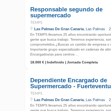
Responsable segundo de
supermercado
TEMPS
Las Palmas De Gran Canaria
, Las Palmas
2
En TEMPS llevamos 25 años encontrando oportunid
gente que busca trabajo. Tenemos experiencia, so
comprometidos.¿Buscas un cambio de empresa o un
Importante grupo especializado en cadenas de ali
Encargados/as para centros ...
18.000 €
Indefinido
Jornada Completa
Dependiente Encargado de
Supermercado - Fuerteventu
TEMPS
Las Palmas De Gran Canaria
, Las Palmas
2
En TEMPS llevamos 25 años encontrando oportunid
gente que busca trabajo. Tenemos experiencia, so