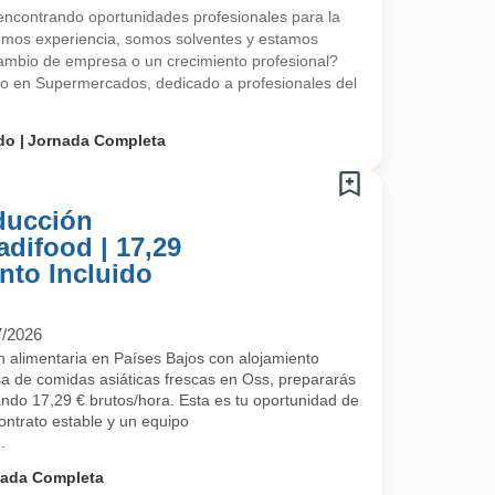
contrando oportunidades profesionales para la
emos experiencia, somos solventes y estamos
mbio de empresa o un crecimiento profesional?
do en Supermercados, dedicado a profesionales del
do
Jornada Completa
ducción
adifood | 17,29
nto Incluido
7/2026
 alimentaria en Países Bajos con alojamiento
a de comidas asiáticas frescas en Oss, prepararás
ndo 17,29 € brutos/hora. Esta es tu oportunidad de
contrato estable y un equipo
.
nada Completa