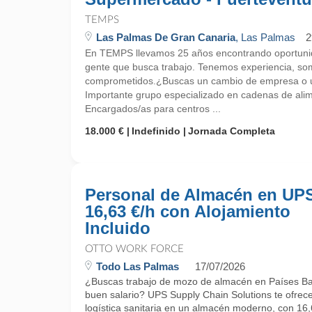
TEMPS
Las Palmas De Gran Canaria
, Las Palmas
2
En TEMPS llevamos 25 años encontrando oportunid
gente que busca trabajo. Tenemos experiencia, so
comprometidos.¿Buscas un cambio de empresa o un
Importante grupo especializado en cadenas de ali
Encargados/as para centros ...
18.000 €
Indefinido
Jornada Completa
Personal de Almacén en UPS
16,63 €/h con Alojamiento
Incluido
OTTO WORK FORCE
Todo Las Palmas
17/07/2026
¿Buscas trabajo de mozo de almacén en Países Baj
buen salario? UPS Supply Chain Solutions te ofrec
logística sanitaria en un almacén moderno, con 16,6