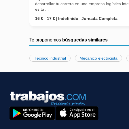
desarrollar tu carrera en una empresa logística inte
es tu ...
16 € - 17 €
Indefinido
Jornada Completa
Te proponemos
búsquedas similares
Técnico industrial
Mecánico electricista