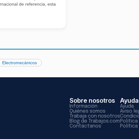
rnacional de referencia, esta
Electromecánicos
Sobre nosotros
Ayuda
Información
Ayuda
Quiénes somos
Aviso le
Trabaja con nosotros
Condici
Blog de Trabajos.com
Polític
Contáctanos
Política