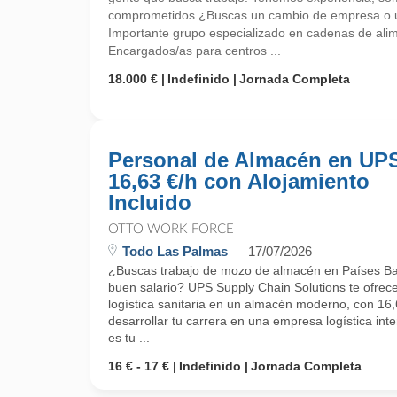
comprometidos.¿Buscas un cambio de empresa o un
Importante grupo especializado en cadenas de ali
Encargados/as para centros ...
18.000 €
Indefinido
Jornada Completa
Personal de Almacén en UPS
16,63 €/h con Alojamiento
Incluido
OTTO WORK FORCE
Todo Las Palmas
17/07/2026
¿Buscas trabajo de mozo de almacén en Países Baj
buen salario? UPS Supply Chain Solutions te ofrec
logística sanitaria en un almacén moderno, con 16,6
desarrollar tu carrera en una empresa logística inte
es tu ...
16 € - 17 €
Indefinido
Jornada Completa