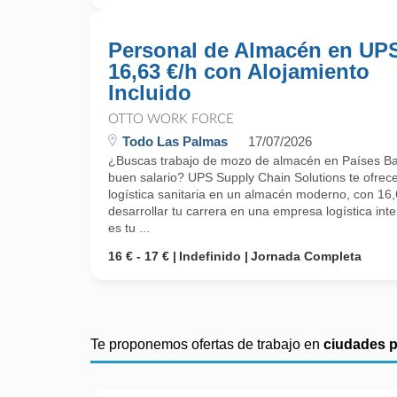
Personal de Almacén en UPS
16,63 €/h con Alojamiento
Incluido
OTTO WORK FORCE
Todo Las Palmas
17/07/2026
¿Buscas trabajo de mozo de almacén en Países Baj
buen salario? UPS Supply Chain Solutions te ofrec
logística sanitaria en un almacén moderno, con 16,6
desarrollar tu carrera en una empresa logística inte
es tu ...
16 € - 17 €
Indefinido
Jornada Completa
Te proponemos ofertas de trabajo en
ciudades 