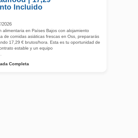
nto Incluido
7/2026
 alimentaria en Países Bajos con alojamiento
a de comidas asiáticas frescas en Oss, prepararás
ndo 17,29 € brutos/hora. Esta es tu oportunidad de
contrato estable y un equipo
.
nada Completa