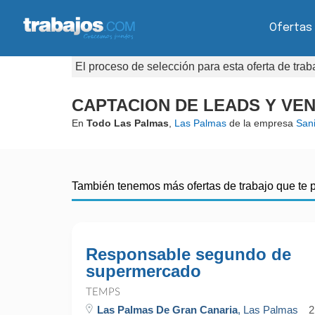
Ofertas
El proceso de selección para esta oferta de tra
CAPTACION DE LEADS Y VEN
En
Todo Las Palmas
,
Las Palmas
de la empresa
Sani
También tenemos más ofertas de trabajo que te 
Responsable segundo de
supermercado
TEMPS
Las Palmas De Gran Canaria
, Las Palmas
2