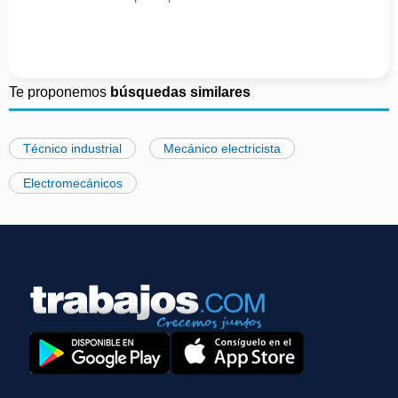
Te proponemos
búsquedas similares
Técnico industrial
Mecánico electricista
Electromecánicos