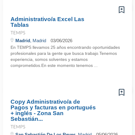
Administrativo/a Excel Las
Tablas
TEMPS
Madrid
, Madrid
03/06/2026
En TEMPS llevamos 25 años encontrando oportunidades
profesionales para la gente que busca trabajo.Tenemos
experiencia, somos solventes y estamos
comprometidos.En este momento tenemos ...
Copy Administrativo/a de
Pagos y facturas en portugués
+ inglés - Zona San
Sebastián...
TEMPS
San Sebastián De Los Reyes
, Madrid
05/06/2026