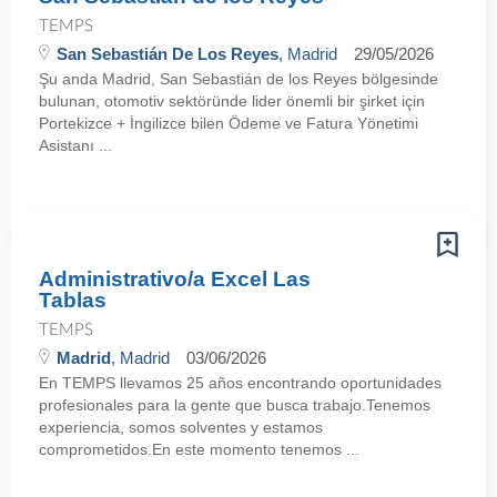
TEMPS
San Sebastián De Los Reyes
, Madrid
29/05/2026
Şu anda Madrid, San Sebastián de los Reyes bölgesinde
bulunan, otomotiv sektöründe lider önemli bir şirket için
Portekizce + İngilizce bilen Ödeme ve Fatura Yönetimi
Asistanı ...
Administrativo/a Excel Las
Tablas
TEMPS
Madrid
, Madrid
03/06/2026
En TEMPS llevamos 25 años encontrando oportunidades
profesionales para la gente que busca trabajo.Tenemos
experiencia, somos solventes y estamos
comprometidos.En este momento tenemos ...