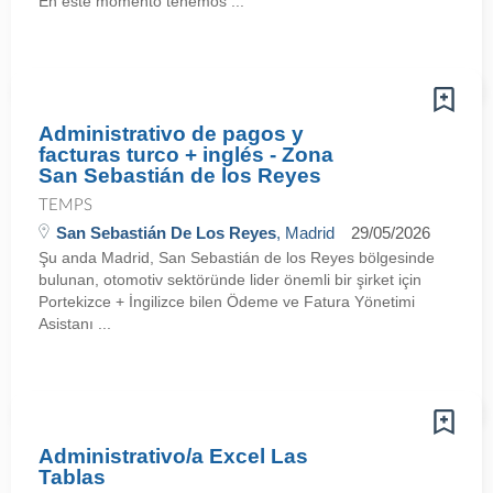
En este momento tenemos ...
Administrativo de pagos y
facturas turco + inglés - Zona
San Sebastián de los Reyes
TEMPS
San Sebastián De Los Reyes
, Madrid
29/05/2026
Şu anda Madrid, San Sebastián de los Reyes bölgesinde
bulunan, otomotiv sektöründe lider önemli bir şirket için
Portekizce + İngilizce bilen Ödeme ve Fatura Yönetimi
Asistanı ...
Administrativo/a Excel Las
Tablas