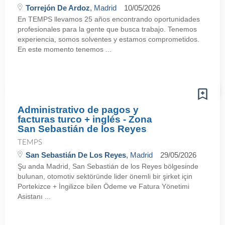
Torrejón De Ardoz
, Madrid
10/05/2026
En TEMPS llevamos 25 años encontrando oportunidades
profesionales para la gente que busca trabajo. Tenemos
experiencia, somos solventes y estamos comprometidos.
En este momento tenemos ...
Administrativo de pagos y
facturas turco + inglés - Zona
San Sebastián de los Reyes
TEMPS
San Sebastián De Los Reyes
, Madrid
29/05/2026
Şu anda Madrid, San Sebastián de los Reyes bölgesinde
bulunan, otomotiv sektöründe lider önemli bir şirket için
Portekizce + İngilizce bilen Ödeme ve Fatura Yönetimi
Asistanı ...