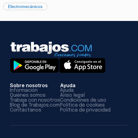
Electromecánicos
Sobre nosotros
Ayuda
Información
Ayuda
Quiénes somos
Aviso legal
Trabaja con nosotros
Condiciones de uso
Blog de Trabajos.com
Política de cookies
Contáctanos
Política de privacidad