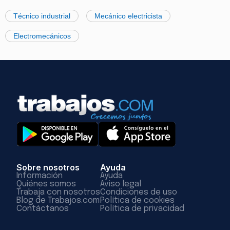
Técnico industrial
Mecánico electricista
Electromecánicos
Sobre nosotros
Ayuda
Información
Ayuda
Quiénes somos
Aviso legal
Trabaja con nosotros
Condiciones de uso
Blog de Trabajos.com
Política de cookies
Contáctanos
Política de privacidad