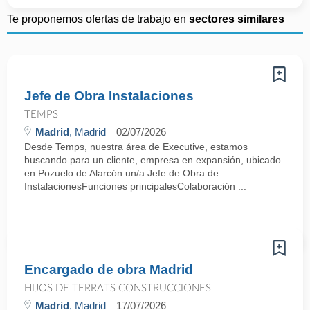
Te proponemos ofertas de trabajo en
sectores similares
Jefe de Obra Instalaciones
TEMPS
Madrid
, Madrid
02/07/2026
Desde Temps, nuestra área de Executive, estamos
buscando para un cliente, empresa en expansión, ubicado
en Pozuelo de Alarcón un/a Jefe de Obra de
InstalacionesFunciones principalesColaboración ...
Encargado de obra Madrid
HIJOS DE TERRATS CONSTRUCCIONES
Madrid
, Madrid
17/07/2026