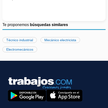
Te proponemos
búsquedas similares
Técnico industrial
Mecánico electricista
Electromecánicos