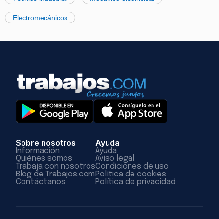
Electromecánicos
Sobre nosotros
Ayuda
Información
Ayuda
Quiénes somos
Aviso legal
Trabaja con nosotros
Condiciones de uso
Blog de Trabajos.com
Política de cookies
Contáctanos
Política de privacidad