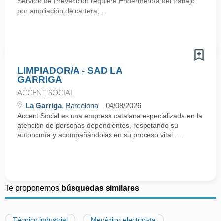
Servicio de Prevencion requiere Endermero/a del trabajo
por ampliación de cartera, ...
LIMPIADOR/A - SAD LA
GARRIGA
ACCENT SOCIAL
La Garriga
, Barcelona
04/08/2026
Accent Social es una empresa catalana especializada en la
atención de personas dependientes, respetando su
autonomía y acompañándolas en su proceso vital. ...
Te proponemos
búsquedas similares
Técnico industrial
Mecánico electricista