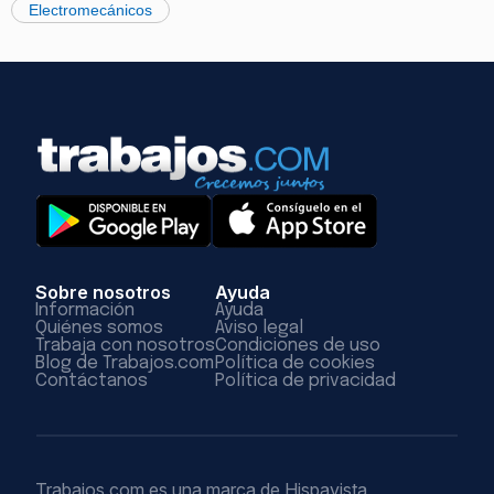
Electromecánicos
Sobre nosotros
Ayuda
Información
Ayuda
Quiénes somos
Aviso legal
Trabaja con nosotros
Condiciones de uso
Blog de Trabajos.com
Política de cookies
Contáctanos
Política de privacidad
Trabajos.com es una marca de Hispavista