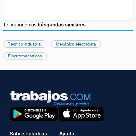
Te proponemos
búsquedas similares
Técnico industrial
Mecánico electricista
Electromecánicos
Sobre nosotros
Ayuda