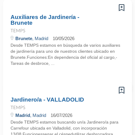
Auxiliares de Jardinería -
Brunete
TEMPS
Brunete
, Madrid
10/05/2026
Desde TEMPS estamos en búsqueda de varios auxiliares
de jardinería para uno de nuestros clientes ubicado en
Brunete.Funciones:En dependencia del oficial al cargo,-
Tareas de desbroce, ...
Jardinero/a - VALLADOLID
TEMPS
Madrid
, Madrid
16/07/2026
Desde TEMPS estamos buscando un/a Jardinero/a para
Carrefour ubicada en Valladolid, con incorporación
13/08.Funcionessegar el céspedutilizar desbrozadora,