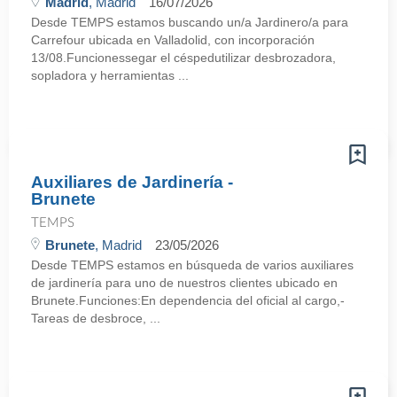
Madrid
, Madrid
16/07/2026
Desde TEMPS estamos buscando un/a Jardinero/a para
Carrefour ubicada en Valladolid, con incorporación
13/08.Funcionessegar el céspedutilizar desbrozadora,
sopladora y herramientas ...
Auxiliares de Jardinería -
Brunete
TEMPS
Brunete
, Madrid
23/05/2026
Desde TEMPS estamos en búsqueda de varios auxiliares
de jardinería para uno de nuestros clientes ubicado en
Brunete.Funciones:En dependencia del oficial al cargo,-
Tareas de desbroce, ...