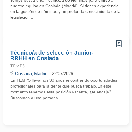
Temps busca un/a Técnico/a de Nominas para unirse a
nuestro equipo en Coslada (Madrid). Si tienes experiencia
en la gestión de nóminas y un profundo conocimiento de la
legislación ...
Técnico/a de selección Junior-
RRHH en Coslada
TEMPS
Coslada
, Madrid
22/07/2026
En TEMPS llevamos 30 años encontrando oportunidades
profesionales para la gente que busca trabajo.En este
momento tenemos esta posición vacante, ¿te encaja?
Buscamos a una persona ...