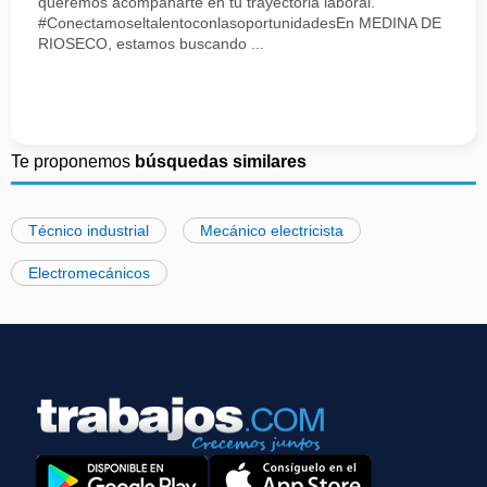
queremos acompañarte en tu trayectoria laboral.
#ConectamoseltalentoconlasoportunidadesEn MEDINA DE
RIOSECO, estamos buscando ...
Te proponemos
búsquedas similares
Técnico industrial
Mecánico electricista
Electromecánicos