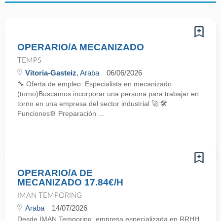
OPERARIO/A MECANIZADO
TEMPS
Vitoria-Gasteiz
, Araba
06/06/2026
🔧 Oferta de empleo: Especialista en mecanizado
(torno)Buscamos incorporar una persona para trabajar en
torno en una empresa del sector industrial 🚀 🛠️
Funciones⚙️ Preparación ...
OPERARIO/A DE
MECANIZADO 17.84€/H
IMAN TEMPORING
Araba
14/07/2026
Desde IMAN Temporing, empresa especializada en RRHH,