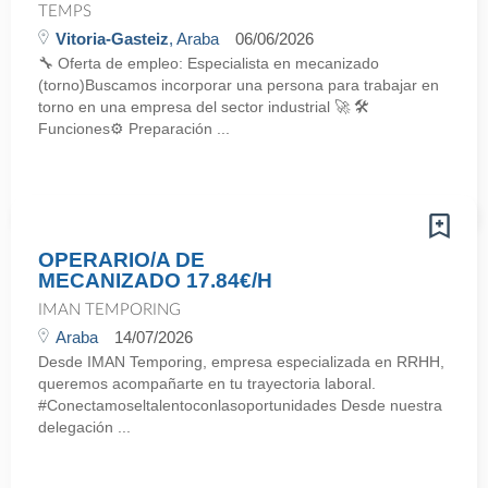
TEMPS
Vitoria-Gasteiz
, Araba
06/06/2026
🔧 Oferta de empleo: Especialista en mecanizado
(torno)Buscamos incorporar una persona para trabajar en
torno en una empresa del sector industrial 🚀 🛠️
Funciones⚙️ Preparación ...
OPERARIO/A DE
MECANIZADO 17.84€/H
IMAN TEMPORING
Araba
14/07/2026
Desde IMAN Temporing, empresa especializada en RRHH,
queremos acompañarte en tu trayectoria laboral.
#Conectamoseltalentoconlasoportunidades Desde nuestra
delegación ...