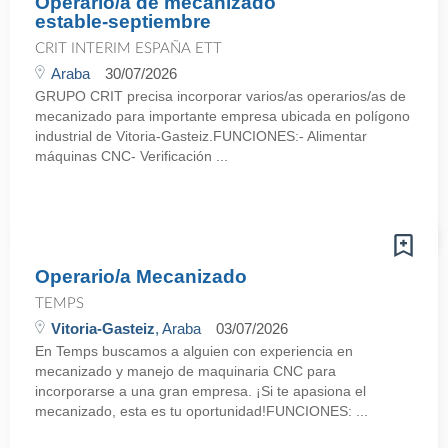
Operario/a de mecanizado
estable-septiembre
CRIT INTERIM ESPAÑA ETT
Araba
30/07/2026
GRUPO CRIT precisa incorporar varios/as operarios/as de
mecanizado para importante empresa ubicada en polígono
industrial de Vitoria-Gasteiz.FUNCIONES:- Alimentar
máquinas CNC- Verificación ...
Operario/a Mecanizado
TEMPS
Vitoria-Gasteiz
, Araba
03/07/2026
En Temps buscamos a alguien con experiencia en
mecanizado y manejo de maquinaria CNC para
incorporarse a una gran empresa. ¡Si te apasiona el
mecanizado, esta es tu oportunidad!FUNCIONES: ...