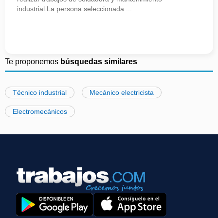
industrial.La persona seleccionada ...
Te proponemos
búsquedas similares
Técnico industrial
Mecánico electricista
Electromecánicos