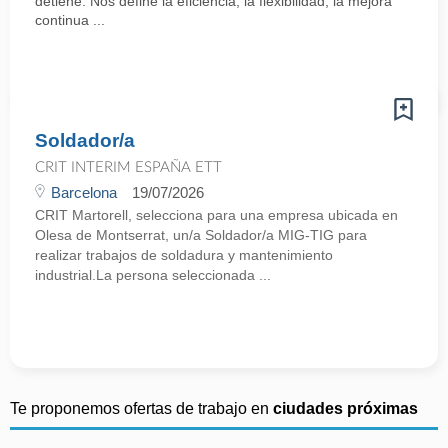
detiene. Nos define la eficiencia, la flexibilidad, la mejora
continua ...
Soldador/a
CRIT INTERIM ESPAÑA ETT
Barcelona
19/07/2026
CRIT Martorell, selecciona para una empresa ubicada en
Olesa de Montserrat, un/a Soldador/a MIG-TIG para
realizar trabajos de soldadura y mantenimiento
industrial.La persona seleccionada ...
Te proponemos ofertas de trabajo en
ciudades próximas