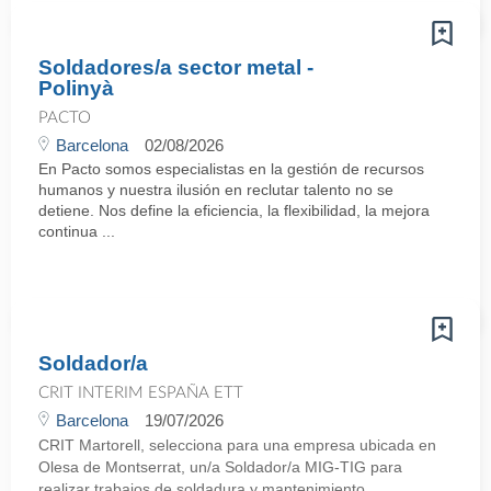
Soldadores/a sector metal -
Polinyà
PACTO
Barcelona
02/08/2026
En Pacto somos especialistas en la gestión de recursos
humanos y nuestra ilusión en reclutar talento no se
detiene. Nos define la eficiencia, la flexibilidad, la mejora
continua ...
Soldador/a
CRIT INTERIM ESPAÑA ETT
Barcelona
19/07/2026
CRIT Martorell, selecciona para una empresa ubicada en
Olesa de Montserrat, un/a Soldador/a MIG-TIG para
realizar trabajos de soldadura y mantenimiento