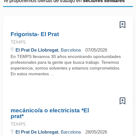
Te proponemos ofertas de trabajo en
sectores similares
Frigorista- El Prat
TEMPS
El Prat De Llobregat
, Barcelona
07/05/2026
En TEMPS llevamos 30 años encontrando oportunidades
profesionales para la gente que busca trabajo. Tenemos
experiencia, somos solventes y estamos comprometidos.
En estos momentos ...
mecánico/a o electricista *El
prat*
TEMPS
El Prat De Llobregat
, Barcelona
28/05/2026