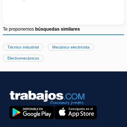
Te proponemos
búsquedas similares
Técnico industrial
Mecánico electricista
Electromecánicos