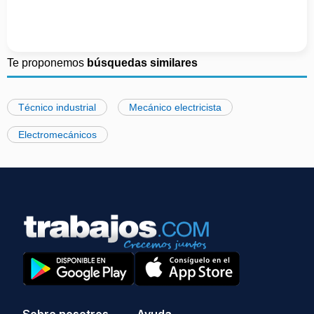
Te proponemos
búsquedas similares
Técnico industrial
Mecánico electricista
Electromecánicos