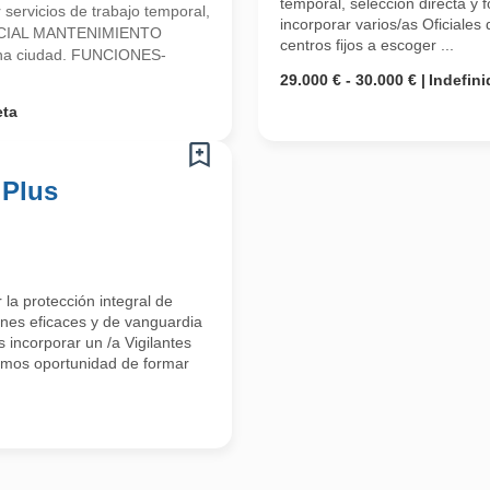
temporal, selección directa 
 servicios de trabajo temporal,
incorporar varios/as Oficiales
OFICIAL MANTENIMIENTO
centros fijos a escoger ...
ona ciudad. FUNCIONES-
29.000 € - 30.000 €
Indefini
eta
 Plus
la protección integral de
ones eficaces y de vanguardia
 incorporar un /a Vigilantes
emos oportunidad de formar