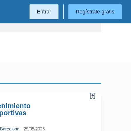
Entrar
Regístrate gratis
enimiento
portivas
 Barcelona
29/05/2026