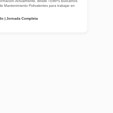
y formación.Actualmente, desde TEMPS buscamos
 de Mantenimiento Polivalentes para trabajar en
do
Jornada Completa