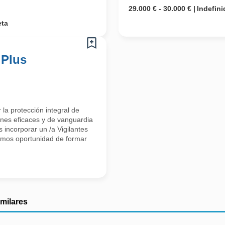
29.000 € - 30.000 €
Indefini
eta
 Plus
la protección integral de
ones eficaces y de vanguardia
 incorporar un /a Vigilantes
emos oportunidad de formar
imilares