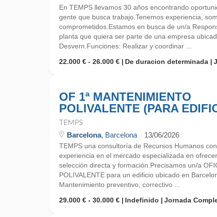
En TEMPS llevamos 30 años encontrando oportunid
gente que busca trabajo.Tenemos experiencia, so
comprometidos.Estamos en busca de un/a Respons
planta que quiera ser parte de una empresa ubicad
Desvern.Funciones: Realizar y coordinar ...
22.000 € - 26.000 €
De duracion determinada
OF 1ª MANTENIMIENTO
POLIVALENTE (PARA EDIFIC
TEMPS
Barcelona
, Barcelona
13/06/2026
TEMPS una consultoría de Recursos Humanos con
experiencia en el mercado especializada en ofrecer
selección directa y formación.Precisamos un/a 
POLIVALENTE para un edificio ubicado en Barcel
Mantenimiento preventivo, correctivo ...
29.000 € - 30.000 €
Indefinido
Jornada Compl