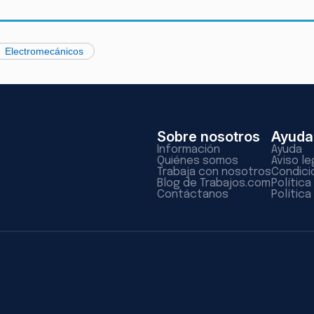
Electromecánicos
Sobre nosotros
Ayuda
Información
Ayuda
Quiénes somos
Aviso le
Trabaja con nosotros
Condici
Blog de Trabajos.com
Polític
Contáctanos
Política