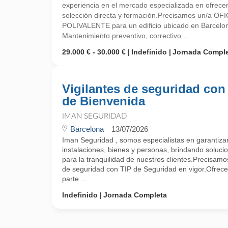
experiencia en el mercado especializada en ofrecer
selección directa y formación.Precisamos un/a 
POLIVALENTE para un edificio ubicado en Barcel
Mantenimiento preventivo, correctivo ...
29.000 € - 30.000 €
Indefinido
Jornada Compl
Vigilantes de seguridad con
de Bienvenida
IMAN SEGURIDAD
Barcelona
13/07/2026
Iman Seguridad , somos especialistas en garantizar 
instalaciones, bienes y personas, brindando soluci
para la tranquilidad de nuestros clientes.Precisamos
de seguridad con TIP de Seguridad en vigor.Ofrec
parte ...
Indefinido
Jornada Completa