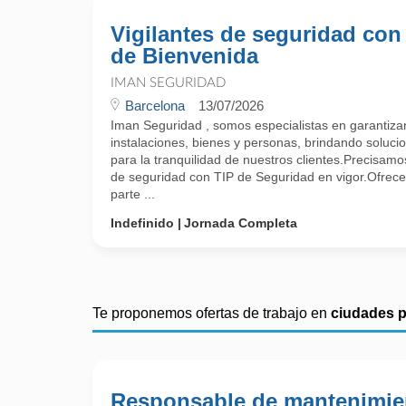
Vigilantes de seguridad con
de Bienvenida
IMAN SEGURIDAD
Barcelona
13/07/2026
Iman Seguridad , somos especialistas en garantizar 
instalaciones, bienes y personas, brindando soluci
para la tranquilidad de nuestros clientes.Precisamos
de seguridad con TIP de Seguridad en vigor.Ofrec
parte ...
Indefinido
Jornada Completa
Te proponemos ofertas de trabajo en
ciudades 
Responsable de mantenimie