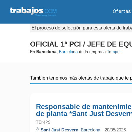
Ofertas
El proceso de selección para esta oferta de tra
OFICIAL 1ª PCI / JEFE DE EQ
En
Barcelona
,
Barcelona
de la empresa
Temps
También tenemos más ofertas de trabajo que te 
Responsable de mantenimie
de planta *Sant Just Desver
TEMPS
Sant Just Desvern
, Barcelona
20/05/2026