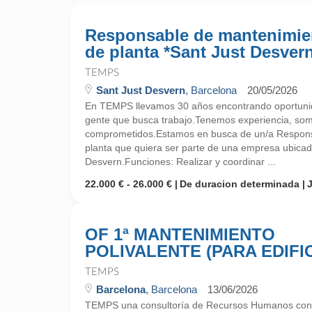
Responsable de mantenimie
de planta *Sant Just Desver
TEMPS
Sant Just Desvern
, Barcelona
20/05/2026
En TEMPS llevamos 30 años encontrando oportunid
gente que busca trabajo.Tenemos experiencia, so
comprometidos.Estamos en busca de un/a Respons
planta que quiera ser parte de una empresa ubicad
Desvern.Funciones: Realizar y coordinar ...
22.000 € - 26.000 €
De duracion determinada
OF 1ª MANTENIMIENTO
POLIVALENTE (PARA EDIFIC
TEMPS
Barcelona
, Barcelona
13/06/2026
TEMPS una consultoría de Recursos Humanos con