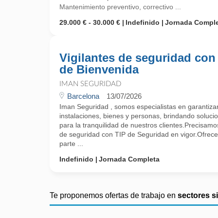
Mantenimiento preventivo, correctivo ...
29.000 € - 30.000 €
Indefinido
Jornada Compl
Vigilantes de seguridad con
de Bienvenida
IMAN SEGURIDAD
Barcelona
13/07/2026
Iman Seguridad , somos especialistas en garantizar 
instalaciones, bienes y personas, brindando soluci
para la tranquilidad de nuestros clientes.Precisamos
de seguridad con TIP de Seguridad en vigor.Ofrec
parte ...
Indefinido
Jornada Completa
Te proponemos ofertas de trabajo en
sectores s