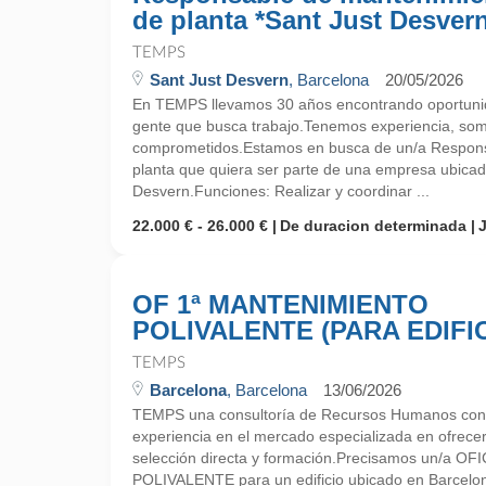
de planta *Sant Just Desver
TEMPS
Sant Just Desvern
, Barcelona
20/05/2026
En TEMPS llevamos 30 años encontrando oportunid
gente que busca trabajo.Tenemos experiencia, so
comprometidos.Estamos en busca de un/a Respons
planta que quiera ser parte de una empresa ubicad
Desvern.Funciones: Realizar y coordinar ...
22.000 € - 26.000 €
De duracion determinada
OF 1ª MANTENIMIENTO
POLIVALENTE (PARA EDIFIC
TEMPS
Barcelona
, Barcelona
13/06/2026
TEMPS una consultoría de Recursos Humanos con
experiencia en el mercado especializada en ofrecer
selección directa y formación.Precisamos un/a 
POLIVALENTE para un edificio ubicado en Barcel