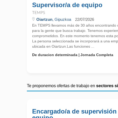
Supervisor/a de equipo
TEMPS
Oiartzun
, Gipuzkoa
22/07/2026
En TEMPS llevamos más de 30 años encontrando o
para la gente que busca trabajo. Tenemos experie
comprometidos. En este momento tenemos esta pos
La persona seleccionada se incorporará a una empr
ubicada en Oiartzun.Las funciones ...
De duracion determinada
Jornada Completa
Te proponemos ofertas de trabajo en
sectores s
Encargado/a de supervisión
equipo