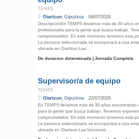
TEMPS
Oiartzun
, Gipuzkoa
04/07/2026
DescripciónEn TEMPS llevamos más de 30 años en
profesionales para la gente que busca trabajo. Te
comprometidos. En este momento tenemos esta pos
La persona seleccionada se incorporará a una empr
ubicada en Oiartzun.Las ...
De duracion determinada
Jornada Completa
Supervisor/a de equipo
TEMPS
Oiartzun
, Gipuzkoa
22/07/2026
En TEMPS llevamos más de 30 años encontrando o
para la gente que busca trabajo. Tenemos experie
comprometidos. En este momento tenemos esta pos
La persona seleccionada se incorporará a una empr
ubicada en Oiartzun.Las funciones ...