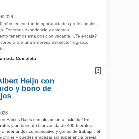
6/2026
 años encontrando oportunidades profesionales
ajo. Tenemos experiencia y estamos
nto tenemos esta posición vacante. ¿Te encaja?
corporará a una empresa del sector logístico
o ...
ornada Completa
Albert Heijn con
uido y bono de
ajos
2026
 en Países Bajos con alojamiento incluido? En
brutos y un bono de bienvenida de 400 € brutos.
s o neerlandés comunicativo y ganas de trabajar: el
 online y puedes empezar sin experiencia previa