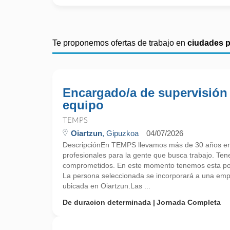
Te proponemos ofertas de trabajo en
ciudades 
Encargado/a de supervisión
equipo
TEMPS
Oiartzun
, Gipuzkoa
04/07/2026
DescripciónEn TEMPS llevamos más de 30 años en
profesionales para la gente que busca trabajo. Te
comprometidos. En este momento tenemos esta pos
La persona seleccionada se incorporará a una empr
ubicada en Oiartzun.Las ...
De duracion determinada
Jornada Completa