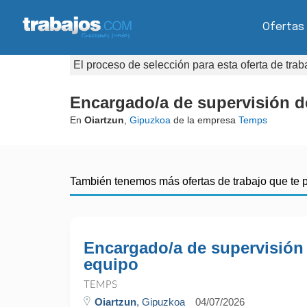
Ofertas
El proceso de selección para esta oferta de tra
Encargado/a de supervisión d
En
Oiartzun
,
Gipuzkoa
de la empresa
Temps
También tenemos más ofertas de trabajo que te 
Encargado/a de supervisión
equipo
TEMPS
Oiartzun
, Gipuzkoa
04/07/2026