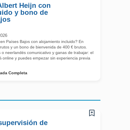
Albert Heijn con
uido y bono de
ajos
2026
 en Países Bajos con alojamiento incluido? En
brutos y un bono de bienvenida de 400 € brutos.
s o neerlandés comunicativo y ganas de trabajar: el
 online y puedes empezar sin experiencia previa
nada Completa
supervisión de