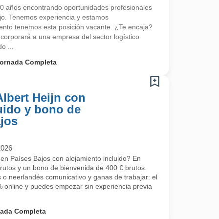
 años encontrando oportunidades profesionales
ajo. Tenemos experiencia y estamos
nto tenemos esta posición vacante. ¿Te encaja?
corporará a una empresa del sector logístico
o ...
ornada Completa
Albert Heijn con
uido y bono de
ajos
2026
 en Países Bajos con alojamiento incluido? En
brutos y un bono de bienvenida de 400 € brutos.
s o neerlandés comunicativo y ganas de trabajar: el
 online y puedes empezar sin experiencia previa
nada Completa