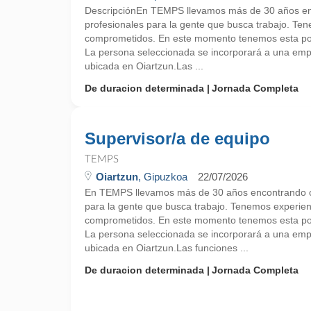
DescripciónEn TEMPS llevamos más de 30 años en
profesionales para la gente que busca trabajo. Te
comprometidos. En este momento tenemos esta pos
La persona seleccionada se incorporará a una empr
ubicada en Oiartzun.Las ...
De duracion determinada
Jornada Completa
Supervisor/a de equipo
TEMPS
Oiartzun
, Gipuzkoa
22/07/2026
En TEMPS llevamos más de 30 años encontrando o
para la gente que busca trabajo. Tenemos experie
comprometidos. En este momento tenemos esta pos
La persona seleccionada se incorporará a una empr
ubicada en Oiartzun.Las funciones ...
De duracion determinada
Jornada Completa