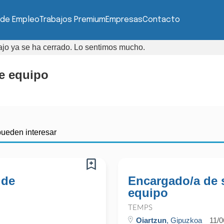
 de Empleo
Trabajos Premium
Empresas
Contacto
bajo ya se ha cerrado. Lo sentimos mucho.
e equipo
pueden interesar
 de
Encargado/a de 
equipo
TEMPS
Oiartzun
, Gipuzkoa
11/0