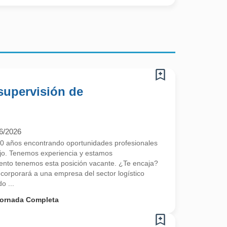
supervisión de
6/2026
 años encontrando oportunidades profesionales
ajo. Tenemos experiencia y estamos
nto tenemos esta posición vacante. ¿Te encaja?
corporará a una empresa del sector logístico
o ...
ornada Completa