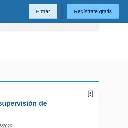
Entrar
Regístrate gratis
supervisión de
6/2026