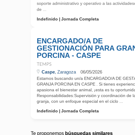
soporte administrativo y operativo a las actividade
de ...
Indefinido
Jornada Completa
ENCARGADO/A DE
GESTIONACIÓN PARA GRA
PORCINA - CASPE
TEMPS
Caspe
, Zaragoza
06/05/2026
Estamos buscando un/a ENCARGADO/A DE GES
GRANJA PORCINA EN CASPE . Si tienes experiencia
apasiona el bienestar animal, ¡esta es tu oportunid
Responsabilidades:Supervisión y coordinación de las
granja, con un enfoque especial en el ciclo ...
Indefinido
Jornada Completa
Te proponemos
búsquedas similares