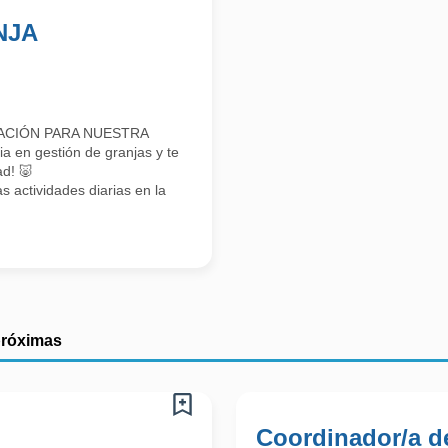
NJA
TACIÓN PARA NUESTRA
 en gestión de granjas y te
ad! 🐷
 actividades diarias en la
próximas
Coordinador/a de