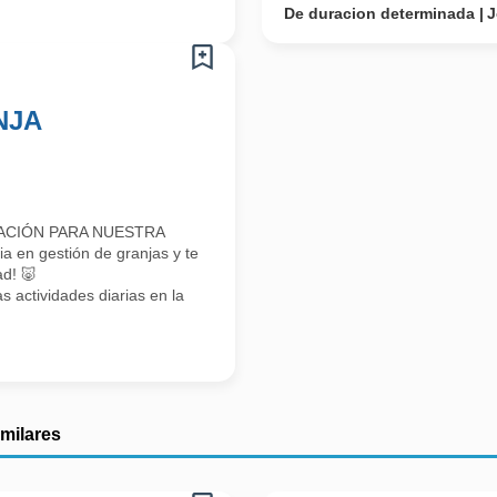
De duracion determinada
J
NJA
TACIÓN PARA NUESTRA
 en gestión de granjas y te
ad! 🐷
 actividades diarias en la
imilares