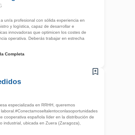
G
a un/a profesional con sólida experiencia en
stro y logística, capaz de desarrollar e
ticas innovadoras que optimicen los costes de
ncia operativa. Deberás trabajar en estrecha
da Completa
edidos
esa especializada en RRHH, queremos
a laboral.#Conectamoseltalentoconlasoportunidades
 cooperativa española líder en la distribución de
tro industrial, ubicada en Zuera (Zaragoza),