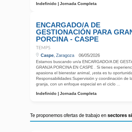
Indefinido
Jornada Completa
ENCARGADO/A DE
GESTIONACIÓN PARA GRA
PORCINA - CASPE
TEMPS
Caspe
, Zaragoza
06/05/2026
Estamos buscando un/a ENCARGADO/A DE GES
GRANJA PORCINA EN CASPE . Si tienes experiencia
apasiona el bienestar animal, ¡esta es tu oportunid
Responsabilidades:Supervisión y coordinación de las
granja, con un enfoque especial en el ciclo ...
Indefinido
Jornada Completa
Te proponemos ofertas de trabajo en
sectores s