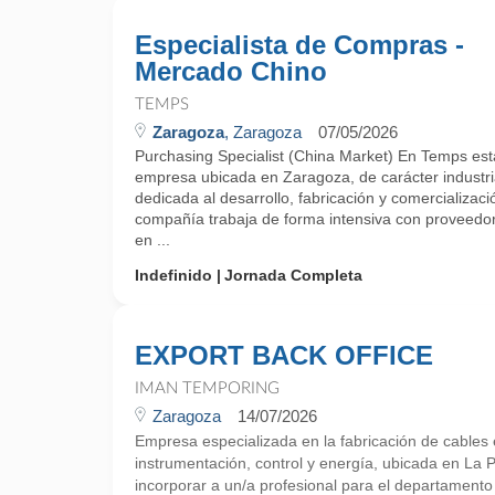
Especialista de Compras -
Mercado Chino
TEMPS
Zaragoza
, Zaragoza
07/05/2026
Purchasing Specialist (China Market) En Temps e
empresa ubicada en Zaragoza, de carácter industria
dedicada al desarrollo, fabricación y comercializac
compañía trabaja de forma intensiva con proveedor
en ...
Indefinido
Jornada Completa
EXPORT BACK OFFICE
IMAN TEMPORING
Zaragoza
14/07/2026
Empresa especializada en la fabricación de cables e
instrumentación, control y energía, ubicada en La
incorporar a un/a profesional para el departament