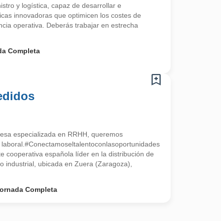
stro y logística, capaz de desarrollar e
ticas innovadoras que optimicen los costes de
ncia operativa. Deberás trabajar en estrecha
da Completa
edidos
esa especializada en RRHH, queremos
a laboral.#Conectamoseltalentoconlasoportunidades
 cooperativa española líder en la distribución de
tro industrial, ubicada en Zuera (Zaragoza),
ornada Completa