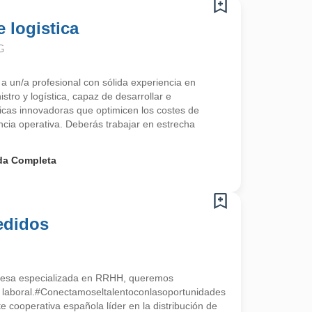
 logistica
G
a un/a profesional con sólida experiencia en
stro y logística, capaz de desarrollar e
ticas innovadoras que optimicen los costes de
ncia operativa. Deberás trabajar en estrecha
da Completa
edidos
esa especializada en RRHH, queremos
a laboral.#Conectamoseltalentoconlasoportunidades
 cooperativa española líder en la distribución de