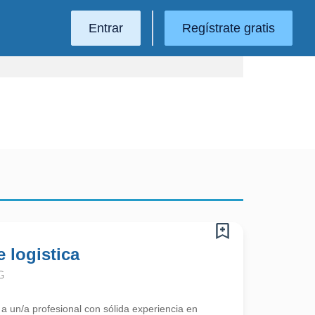
Entrar
Regístrate gratis
 logistica
G
a un/a profesional con sólida experiencia en