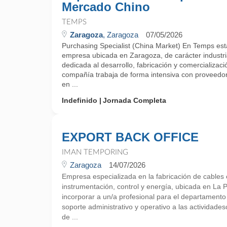
Mercado Chino
TEMPS
Zaragoza
, Zaragoza
07/05/2026
Purchasing Specialist (China Market) En Temps e
empresa ubicada en Zaragoza, de carácter industria
dedicada al desarrollo, fabricación y comercializac
compañía trabaja de forma intensiva con proveedor
en ...
Indefinido
Jornada Completa
EXPORT BACK OFFICE
IMAN TEMPORING
Zaragoza
14/07/2026
Empresa especializada en la fabricación de cables e
instrumentación, control y energía, ubicada en La
incorporar a un/a profesional para el departament
soporte administrativo y operativo a las actividade
de ...