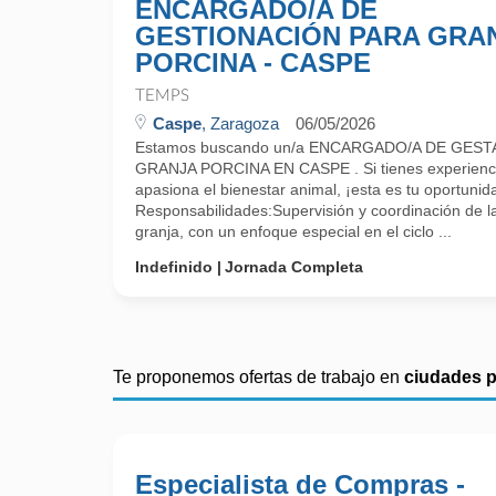
ENCARGADO/A DE
GESTIONACIÓN PARA GRA
PORCINA - CASPE
TEMPS
Caspe
, Zaragoza
06/05/2026
Estamos buscando un/a ENCARGADO/A DE GES
GRANJA PORCINA EN CASPE . Si tienes experiencia
apasiona el bienestar animal, ¡esta es tu oportunid
Responsabilidades:Supervisión y coordinación de las
granja, con un enfoque especial en el ciclo ...
Indefinido
Jornada Completa
Te proponemos ofertas de trabajo en
ciudades 
Especialista de Compras -