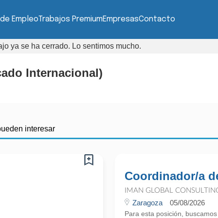
 de Empleo
Trabajos Premium
Empresas
Contacto
bajo ya se ha cerrado. Lo sentimos mucho.
ado Internacional)
pueden interesar
Coordinador/a de
IMAN GLOBAL CONSULTIN
Zaragoza
05/08/2026
Para esta posición, buscamos 