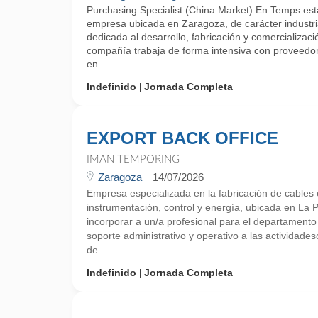
Purchasing Specialist (China Market) En Temps e
empresa ubicada en Zaragoza, de carácter industria
dedicada al desarrollo, fabricación y comercializac
compañía trabaja de forma intensiva con proveedor
en ...
Indefinido
Jornada Completa
EXPORT BACK OFFICE
IMAN TEMPORING
Zaragoza
14/07/2026
Empresa especializada en la fabricación de cables e
instrumentación, control y energía, ubicada en La
incorporar a un/a profesional para el departament
soporte administrativo y operativo a las actividade
de ...
Indefinido
Jornada Completa