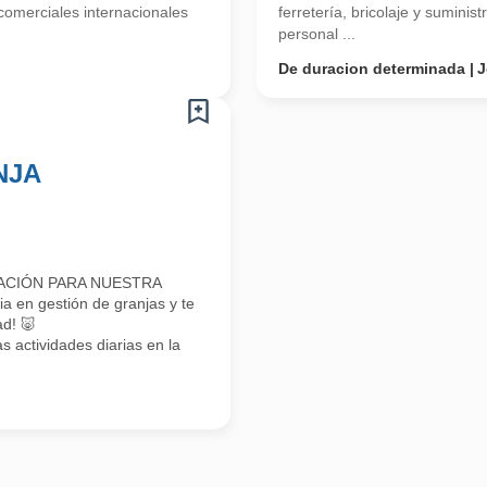
scomerciales internacionales
ferretería, bricolaje y suminis
personal ...
De duracion determinada
J
NJA
TACIÓN PARA NUESTRA
 en gestión de granjas y te
ad! 🐷
 actividades diarias en la