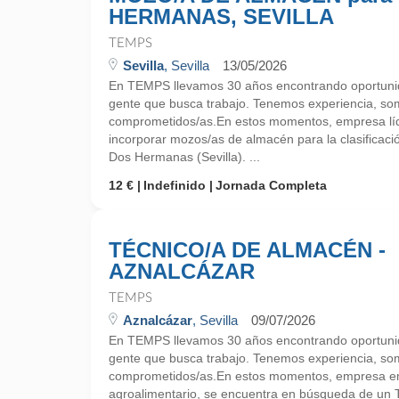
HERMANAS, SEVILLA
TEMPS
Sevilla
, Sevilla
13/05/2026
En TEMPS llevamos 30 años encontrando oportunid
gente que busca trabajo. Tenemos experiencia, so
comprometidos/as.En estos momentos, empresa líde
incorporar mozos/as de almacén para la clasificaci
Dos Hermanas (Sevilla). ...
12 €
Indefinido
Jornada Completa
TÉCNICO/A DE ALMACÉN -
AZNALCÁZAR
TEMPS
Aznalcázar
, Sevilla
09/07/2026
En TEMPS llevamos 30 años encontrando oportunid
gente que busca trabajo. Tenemos experiencia, so
comprometidos/as.En estos momentos, empresa emp
agroalimentario, se encuentra en búsqueda de un 