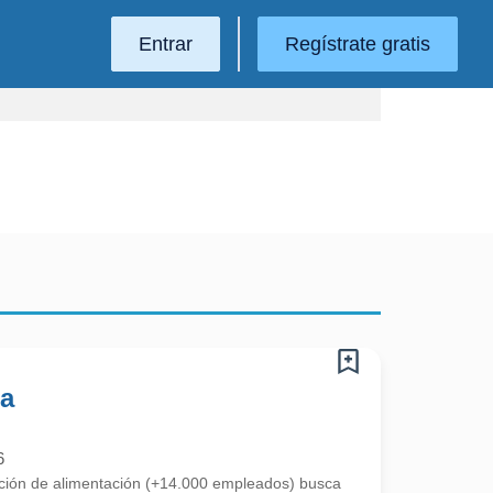
Entrar
Regístrate gratis
da
6
ución de alimentación (+14.000 empleados) busca