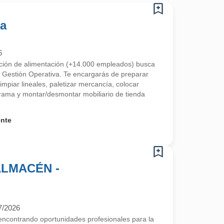
da
6
ución de alimentación (+14.000 empleados) busca
 Gestión Operativa. Te encargarás de preparar
limpiar lineales, paletizar mercancía, colocar
ama y montar/desmontar mobiliario de tienda
ente
ALMACÉN -
7/2026
contrando oportunidades profesionales para la