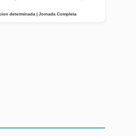
cion determinada
Jornada Completa