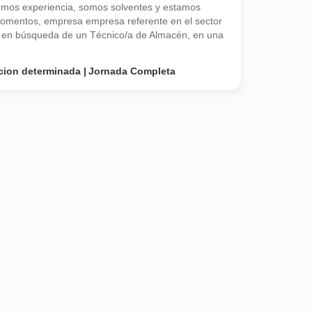
emos experiencia, somos solventes y estamos
omentos, empresa empresa referente en el sector
a en búsqueda de un Técnico/a de Almacén, en una
cion determinada
Jornada Completa