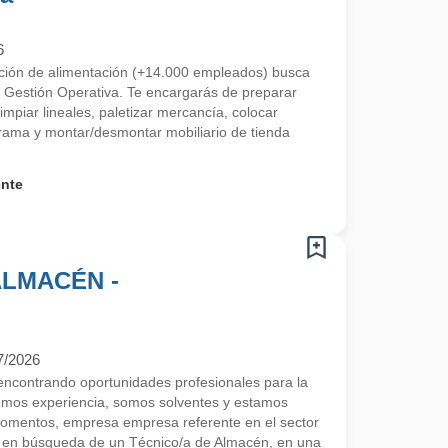
6
ución de alimentación (+14.000 empleados) busca
 Gestión Operativa. Te encargarás de preparar
limpiar lineales, paletizar mercancía, colocar
ama y montar/desmontar mobiliario de tienda
ente
ALMACÉN -
7/2026
contrando oportunidades profesionales para la
emos experiencia, somos solventes y estamos
omentos, empresa empresa referente en el sector
a en búsqueda de un Técnico/a de Almacén, en una