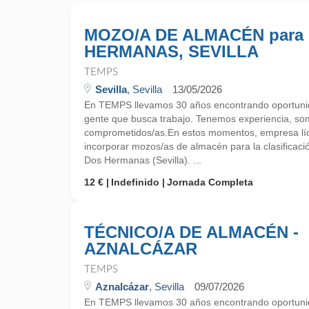
MOZO/A DE ALMACÉN para
HERMANAS, SEVILLA
TEMPS
Sevilla
, Sevilla
13/05/2026
En TEMPS llevamos 30 años encontrando oportunid
gente que busca trabajo. Tenemos experiencia, so
comprometidos/as.En estos momentos, empresa líde
incorporar mozos/as de almacén para la clasificaci
Dos Hermanas (Sevilla). ...
12 €
Indefinido
Jornada Completa
TÉCNICO/A DE ALMACÉN -
AZNALCÁZAR
TEMPS
Aznalcázar
, Sevilla
09/07/2026
En TEMPS llevamos 30 años encontrando oportunid