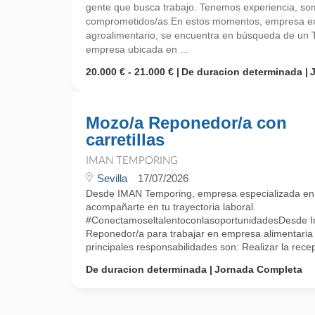
gente que busca trabajo. Tenemos experiencia, so
comprometidos/as.En estos momentos, empresa emp
agroalimentario, se encuentra en búsqueda de un 
empresa ubicada en ...
20.000 € - 21.000 €
De duracion determinada
Mozo/a Reponedor/a con
carretillas
IMAN TEMPORING
Sevilla
17/07/2026
Desde IMAN Temporing, empresa especializada e
acompañarte en tu trayectoria laboral.
#ConectamoseltalentoconlasoportunidadesDesde 
Reponedor/a para trabajar en empresa alimentaria 
principales responsabilidades son: Realizar la recepc
De duracion determinada
Jornada Completa