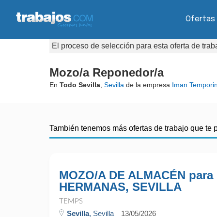
Ofertas
El proceso de selección para esta oferta de tra
Mozo/a Reponedor/a
En
Todo Sevilla
,
Sevilla
de la empresa
Iman Tempori
También tenemos más ofertas de trabajo que te 
MOZO/A DE ALMACÉN para
HERMANAS, SEVILLA
TEMPS
Sevilla
, Sevilla
13/05/2026