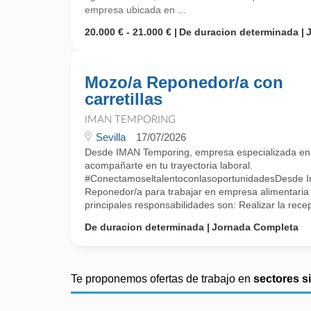
empresa ubicada en ...
20.000 € - 21.000 €
De duracion determinada
Mozo/a Reponedor/a con
carretillas
IMAN TEMPORING
Sevilla
17/07/2026
Desde IMAN Temporing, empresa especializada e
acompañarte en tu trayectoria laboral.
#ConectamoseltalentoconlasoportunidadesDesde 
Reponedor/a para trabajar en empresa alimentaria 
principales responsabilidades son: Realizar la recepc
De duracion determinada
Jornada Completa
Te proponemos ofertas de trabajo en
sectores s