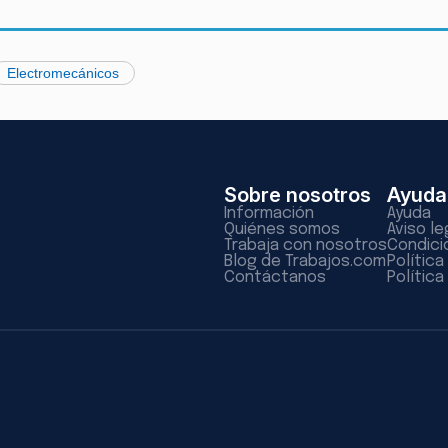
Electromecánicos
Sobre nosotros
Ayuda
Información
Ayuda
Quiénes somos
Aviso le
Trabaja con nosotros
Condici
Blog de Trabajos.com
Polític
Contáctanos
Política