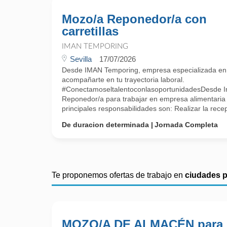
Mozo/a Reponedor/a con
carretillas
IMAN TEMPORING
Sevilla
17/07/2026
Desde IMAN Temporing, empresa especializada e
acompañarte en tu trayectoria laboral.
#ConectamoseltalentoconlasoportunidadesDesde 
Reponedor/a para trabajar en empresa alimentaria 
principales responsabilidades son: Realizar la recepc
De duracion determinada
Jornada Completa
Te proponemos ofertas de trabajo en
ciudades 
MOZO/A DE ALMACÉN para