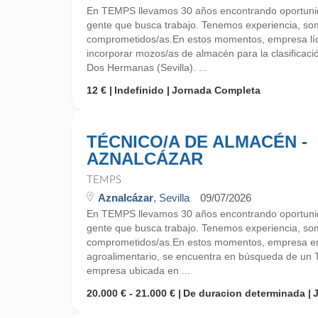
En TEMPS llevamos 30 años encontrando oportunid
gente que busca trabajo. Tenemos experiencia, so
comprometidos/as.En estos momentos, empresa líde
incorporar mozos/as de almacén para la clasificaci
Dos Hermanas (Sevilla). ...
12 €
Indefinido
Jornada Completa
TÉCNICO/A DE ALMACÉN -
AZNALCÁZAR
TEMPS
Aznalcázar
, Sevilla
09/07/2026
En TEMPS llevamos 30 años encontrando oportunid
gente que busca trabajo. Tenemos experiencia, so
comprometidos/as.En estos momentos, empresa emp
agroalimentario, se encuentra en búsqueda de un 
empresa ubicada en ...
20.000 € - 21.000 €
De duracion determinada