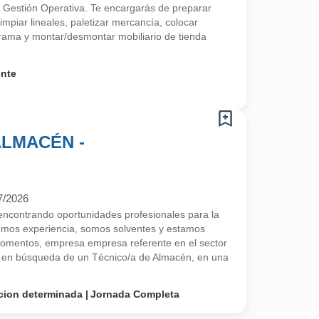
 Gestión Operativa. Te encargarás de preparar
limpiar lineales, paletizar mercancía, colocar
ama y montar/desmontar mobiliario de tienda
ente
ALMACÉN -
7/2026
contrando oportunidades profesionales para la
emos experiencia, somos solventes y estamos
omentos, empresa empresa referente en el sector
a en búsqueda de un Técnico/a de Almacén, en una
cion determinada
Jornada Completa