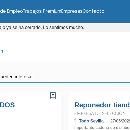
 de Empleo
Trabajos Premium
Empresas
Contacto
bajo ya se ha cerrado. Lo sentimos mucho.
ng
pueden interesar
 DOS
Reponedor tien
EMPRESA DE SELECCIÓN
Todo Sevilla
27/06/202
Importante cadena de distrib