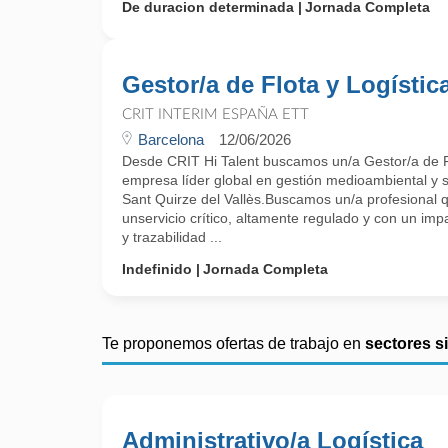
De duracion determinada
Jornada Completa
Gestor/a de Flota y Logístic
CRIT INTERIM ESPAÑA ETT
Barcelona
12/06/2026
Desde CRIT Hi Talent buscamos un/a Gestor/a de F
empresa líder global en gestión medioambiental y s
Sant Quirze del Vallès.Buscamos un/a profesional 
unservicio crítico, altamente regulado y con un impa
y trazabilidad ...
Indefinido
Jornada Completa
Te proponemos ofertas de trabajo en
sectores s
Administrativo/a Logística