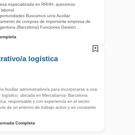
esa especializada en RRHH, queremos
laboral.
ortunidades Buscamos un/a Auxiliar
artamento de compras de importante empresa de
rgentona (Barcelona).Funciones Gestión ...
ompleta
rativo/a logística
a Auxiliar administrativo/a para incorporarse a una
 logístico, ubicada en Mercabarna- Barcelona.
a, responsable y con experiencia en el sector
arte de un entorno de trabajo activo y en constante
ornada Completa