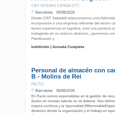
CRIT INTERIM ESPAÑA ETT
Barcelona
05/08/2026
Desde CRIT Sabadell seleccionamos un/a Administra
incorporarse a una empresa referente del sector cá
tienes experiencia en logística, eres una persona o
trabajando en un entorno dinámico, ¡queremos con
Planificación y ...
Indefinido
Jornada Completa
Personal de almacén con ca
B - Molins de Rei
PACTO
Barcelona
06/08/2026
En Pacto somos especialistas en la gestión de rec
ilusión en reclutar talento no se detiene. Nos define la
mejora continua y la rigurosidad.#MemorableExper
dinámico donde la organización y el trabajo en equ