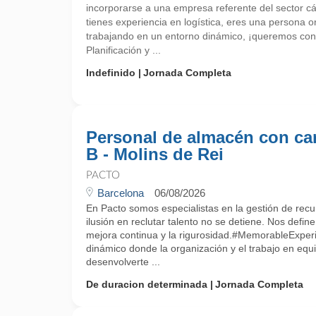
incorporarse a una empresa referente del sector cá
tienes experiencia en logística, eres una persona o
trabajando en un entorno dinámico, ¡queremos con
Planificación y ...
Indefinido
Jornada Completa
Personal de almacén con ca
B - Molins de Rei
PACTO
Barcelona
06/08/2026
En Pacto somos especialistas en la gestión de rec
ilusión en reclutar talento no se detiene. Nos define la
mejora continua y la rigurosidad.#MemorableExper
dinámico donde la organización y el trabajo en equ
desenvolverte ...
De duracion determinada
Jornada Completa