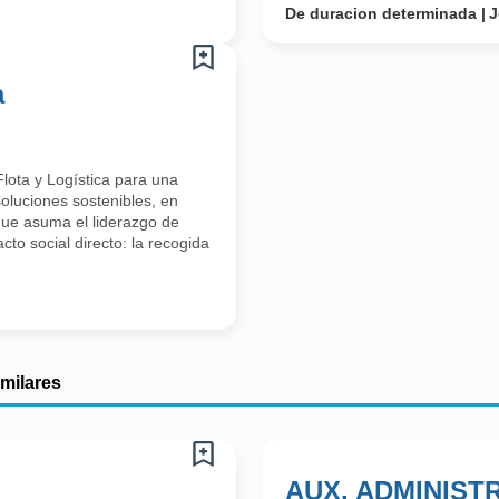
De duracion determinada
J
a
lota y Logística para una
oluciones sostenibles, en
que asuma el liderazgo de
cto social directo: la recogida
imilares
AUX. ADMINISTR