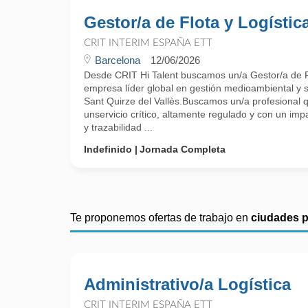
Gestor/a de Flota y Logístic
CRIT INTERIM ESPAÑA ETT
Barcelona
12/06/2026
Desde CRIT Hi Talent buscamos un/a Gestor/a de F
empresa líder global en gestión medioambiental y s
Sant Quirze del Vallès.Buscamos un/a profesional 
unservicio crítico, altamente regulado y con un impa
y trazabilidad ...
Indefinido
Jornada Completa
Te proponemos ofertas de trabajo en
ciudades 
Administrativo/a Logística
CRIT INTERIM ESPAÑA ETT