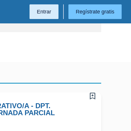
Entrar
Regístrate gratis
ATIVO/A - DPT.
ORNADA PARCIAL