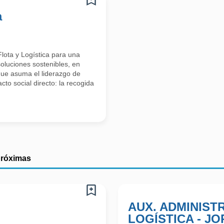
a
lota y Logística para una
oluciones sostenibles, en
que asuma el liderazgo de
cto social directo: la recogida
próximas
AUX. ADMINISTR
LOGÍSTICA - J