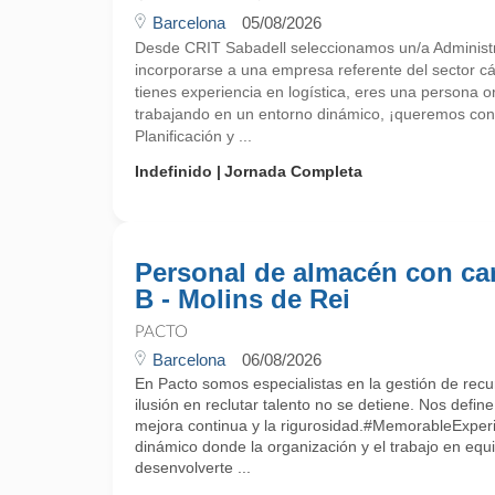
Barcelona
05/08/2026
Desde CRIT Sabadell seleccionamos un/a Administra
incorporarse a una empresa referente del sector cá
tienes experiencia en logística, eres una persona o
trabajando en un entorno dinámico, ¡queremos con
Planificación y ...
Indefinido
Jornada Completa
Personal de almacén con ca
B - Molins de Rei
PACTO
Barcelona
06/08/2026
En Pacto somos especialistas en la gestión de rec
ilusión en reclutar talento no se detiene. Nos define la
mejora continua y la rigurosidad.#MemorableExper
dinámico donde la organización y el trabajo en equ
desenvolverte ...