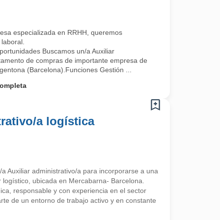
esa especializada en RRHH, queremos
laboral.
ortunidades Buscamos un/a Auxiliar
artamento de compras de importante empresa de
rgentona (Barcelona).Funciones Gestión ...
ompleta
rativo/a logística
a Auxiliar administrativo/a para incorporarse a una
 logístico, ubicada en Mercabarna- Barcelona.
a, responsable y con experiencia en el sector
arte de un entorno de trabajo activo y en constante