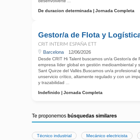
desenvolverte ...
De duracion determinada
Jornada Completa
Gestor/a de Flota y Logístic
CRIT INTERIM ESPAÑA ETT
Barcelona
12/06/2026
Desde CRIT Hi Talent buscamos un/a Gestor/a de F
empresa líder global en gestión medioambiental y s
Sant Quirze del Vallès.Buscamos un/a profesional 
unservicio crítico, altamente regulado y con un impa
y trazabilidad ...
Indefinido
Jornada Completa
Te proponemos
búsquedas similares
Técnico industrial
Mecánico electricista