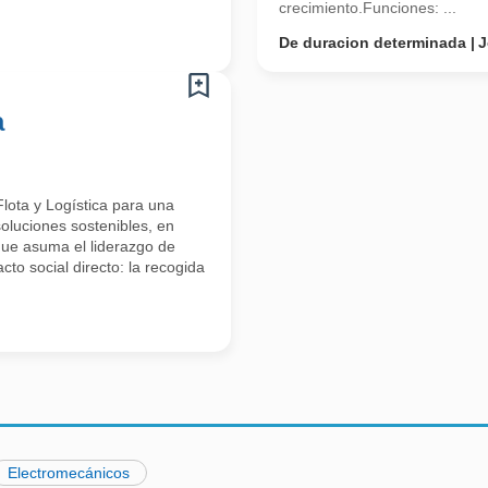
crecimiento.Funciones: ...
De duracion determinada
J
a
lota y Logística para una
oluciones sostenibles, en
que asuma el liderazgo de
cto social directo: la recogida
Electromecánicos