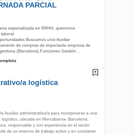
ORNADA PARCIAL
esa especializada en RRHH, queremos
laboral.
ortunidades Buscamos un/a Auxiliar
artamento de compras de importante empresa de
rgentona (Barcelona).Funciones Gestión ...
ompleta
rativo/a logística
a Auxiliar administrativo/a para incorporarse a una
 logístico, ubicada en Mercabarna- Barcelona.
a, responsable y con experiencia en el sector
arte de un entorno de trabajo activo y en constante