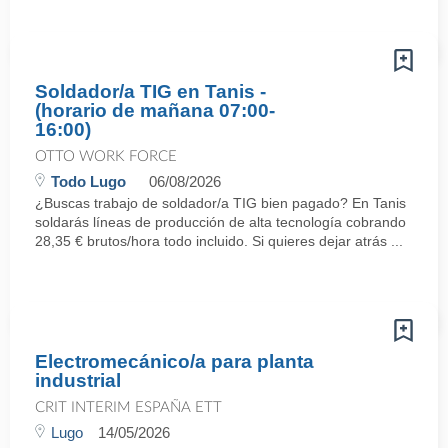
Soldador/a TIG en Tanis -
(horario de mañana 07:00-
16:00)
OTTO WORK FORCE
Todo Lugo
06/08/2026
¿Buscas trabajo de soldador/a TIG bien pagado? En Tanis
soldarás líneas de producción de alta tecnología cobrando
28,35 € brutos/hora todo incluido. Si quieres dejar atrás ...
Electromecánico/a para planta
industrial
CRIT INTERIM ESPAÑA ETT
Lugo
14/05/2026