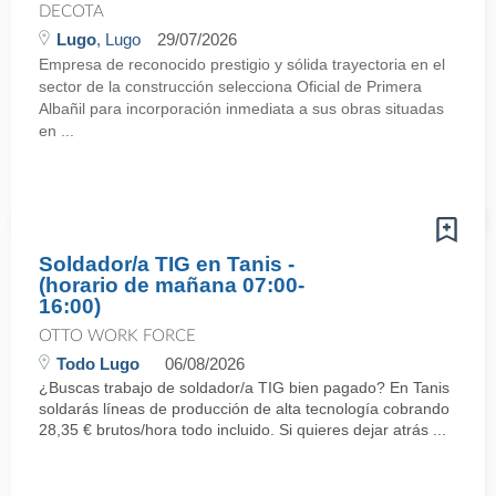
DECOTA
Lugo
, Lugo
29/07/2026
Empresa de reconocido prestigio y sólida trayectoria en el
sector de la construcción selecciona Oficial de Primera
Albañil para incorporación inmediata a sus obras situadas
en ...
Soldador/a TIG en Tanis -
(horario de mañana 07:00-
16:00)
OTTO WORK FORCE
Todo Lugo
06/08/2026
¿Buscas trabajo de soldador/a TIG bien pagado? En Tanis
soldarás líneas de producción de alta tecnología cobrando
28,35 € brutos/hora todo incluido. Si quieres dejar atrás ...