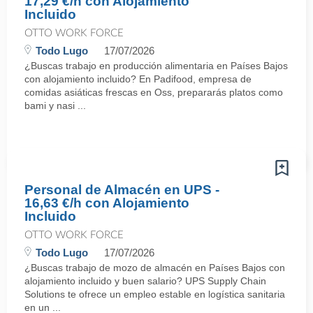
17,29 €/h con Alojamiento
Incluido
OTTO WORK FORCE
Todo Lugo
17/07/2026
¿Buscas trabajo en producción alimentaria en Países Bajos
con alojamiento incluido? En Padifood, empresa de
comidas asiáticas frescas en Oss, prepararás platos como
bami y nasi ...
Personal de Almacén en UPS -
16,63 €/h con Alojamiento
Incluido
OTTO WORK FORCE
Todo Lugo
17/07/2026
¿Buscas trabajo de mozo de almacén en Países Bajos con
alojamiento incluido y buen salario? UPS Supply Chain
Solutions te ofrece un empleo estable en logística sanitaria
en un ...