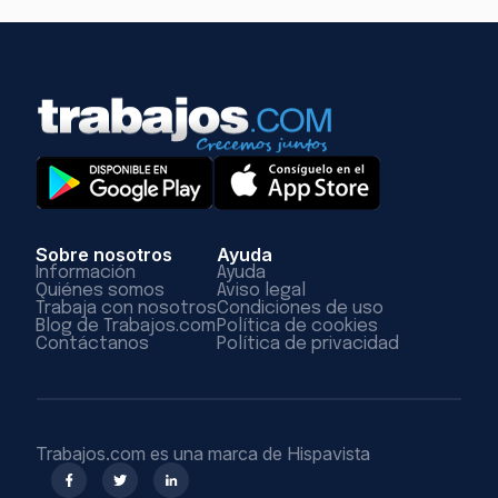
Sobre nosotros
Ayuda
Información
Ayuda
Quiénes somos
Aviso legal
Trabaja con nosotros
Condiciones de uso
Blog de Trabajos.com
Política de cookies
Contáctanos
Política de privacidad
Trabajos.com es una marca de Hispavista