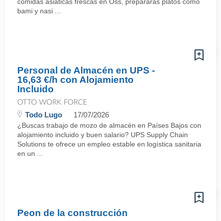
comidas asiáticas frescas en Oss, prepararás platos como
bami y nasi ...
Personal de Almacén en UPS -
16,63 €/h con Alojamiento
Incluido
OTTO WORK FORCE
Todo Lugo
17/07/2026
¿Buscas trabajo de mozo de almacén en Países Bajos con
alojamiento incluido y buen salario? UPS Supply Chain
Solutions te ofrece un empleo estable en logística sanitaria
en un ...
Peon de la construcción