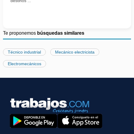
destinos ...
Te proponemos
búsquedas similares
Técnico industrial
Mecánico electricista
Electromecánicos