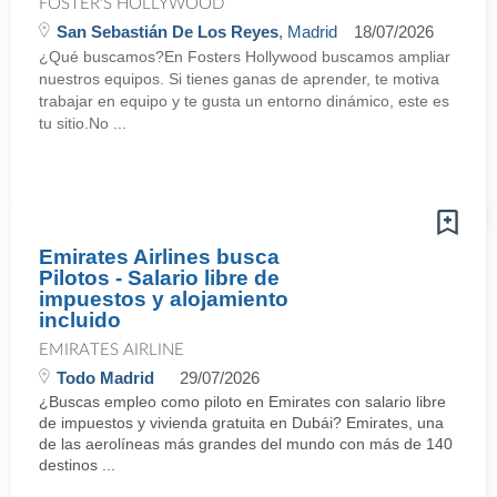
FOSTER'S HOLLYWOOD
San Sebastián De Los Reyes
, Madrid
18/07/2026
¿Qué buscamos?En Fosters Hollywood buscamos ampliar
nuestros equipos. Si tienes ganas de aprender, te motiva
trabajar en equipo y te gusta un entorno dinámico, este es
tu sitio.No ...
Emirates Airlines busca
Pilotos - Salario libre de
impuestos y alojamiento
incluido
EMIRATES AIRLINE
Todo Madrid
29/07/2026
¿Buscas empleo como piloto en Emirates con salario libre
de impuestos y vivienda gratuita en Dubái? Emirates, una
de las aerolíneas más grandes del mundo con más de 140
destinos ...