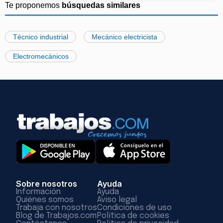
Te proponemos
búsquedas similares
Técnico industrial
Mecánico electricista
Electromecánicos
Sobre nosotros
Ayuda
Información
Ayuda
Quiénes somos
Aviso legal
Trabaja con nosotros
Condiciones de uso
Blog de Trabajos.com
Política de cookies