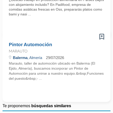
con alojamiento incluido? En Padifood, empresa de
comidas asiáticas frescas en Oss, prepararás platos como
bami y nasi ...
Pintor Automoción
MARAUTO
Balerma
, Almería
29/07/2026
Marauto, taller de automoción ubicado en Balerma (El
Ejido, Almería), buscamos incorporar un Pintor de
Automoción para unirse a nuestro equipo.&nbsp;Funciones
del puesto&nbsp;- ...
Te proponemos
búsquedas similares