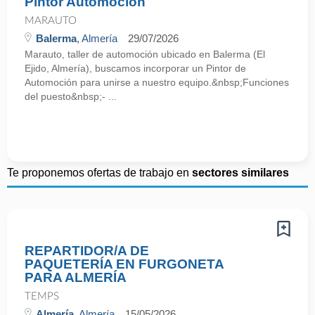
Pintor Automoción
MARAUTO
Balerma
, Almería
29/07/2026
Marauto, taller de automoción ubicado en Balerma (El
Ejido, Almería), buscamos incorporar un Pintor de
Automoción para unirse a nuestro equipo.&nbsp;Funciones
del puesto&nbsp;- ...
Te proponemos ofertas de trabajo en
sectores similares
REPARTIDOR/A DE
PAQUETERÍA EN FURGONETA
PARA ALMERÍA
TEMPS
Almería
, Almería
15/05/2026