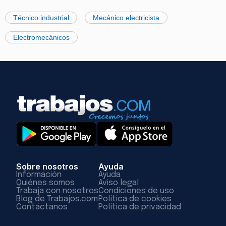
Técnico industrial
Mecánico electricista
Electromecánicos
Sobre nosotros
Ayuda
Información
Ayuda
Quiénes somos
Aviso legal
Trabaja con nosotros
Condiciones de uso
Blog de Trabajos.com
Política de cookies
Contáctanos
Política de privacidad