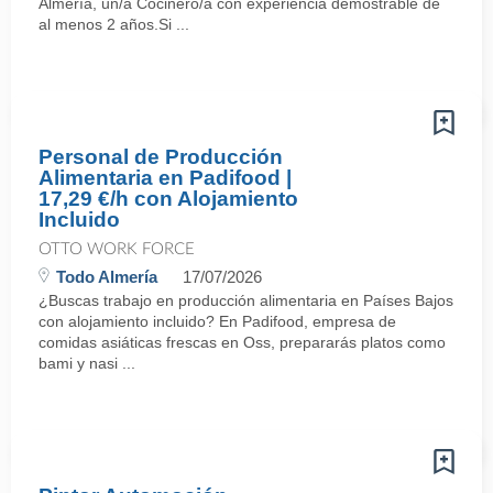
Almería, un/a Cocinero/a con experiencia demostrable de
al menos 2 años.Si ...
Personal de Producción
Alimentaria en Padifood |
17,29 €/h con Alojamiento
Incluido
OTTO WORK FORCE
Todo Almería
17/07/2026
¿Buscas trabajo en producción alimentaria en Países Bajos
con alojamiento incluido? En Padifood, empresa de
comidas asiáticas frescas en Oss, prepararás platos como
bami y nasi ...