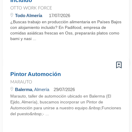
Incluido
OTTO WORK FORCE
Todo Almería
17/07/2026
¿Buscas trabajo en producción alimentaria en Países Bajos
con alojamiento incluido? En Padifood, empresa de
comidas asiáticas frescas en Oss, prepararás platos como
bami y nasi ...
Pintor Automoción
MARAUTO
Balerma
, Almería
29/07/2026
Marauto, taller de automoción ubicado en Balerma (El
Ejido, Almería), buscamos incorporar un Pintor de
Automoción para unirse a nuestro equipo.&nbsp;Funciones
del puesto&nbsp;- ...