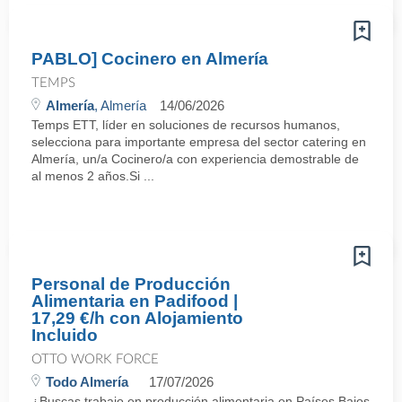
PABLO] Cocinero en Almería
TEMPS
Almería
, Almería
14/06/2026
Temps ETT, líder en soluciones de recursos humanos,
selecciona para importante empresa del sector catering en
Almería, un/a Cocinero/a con experiencia demostrable de
al menos 2 años.Si ...
Personal de Producción
Alimentaria en Padifood |
17,29 €/h con Alojamiento
Incluido
OTTO WORK FORCE
Todo Almería
17/07/2026
¿Buscas trabajo en producción alimentaria en Países Bajos