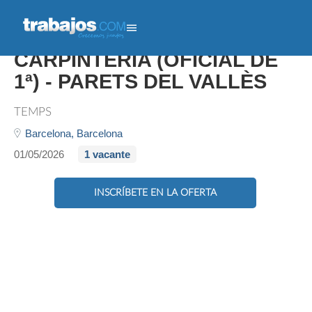
MAQUINISTA CNC DE
CARPINTERÍA (OFICIAL DE
1ª) - PARETS DEL VALLÈS
TEMPS
Barcelona,
Barcelona
01/05/2026
1 vacante
INSCRÍBETE EN LA OFERTA