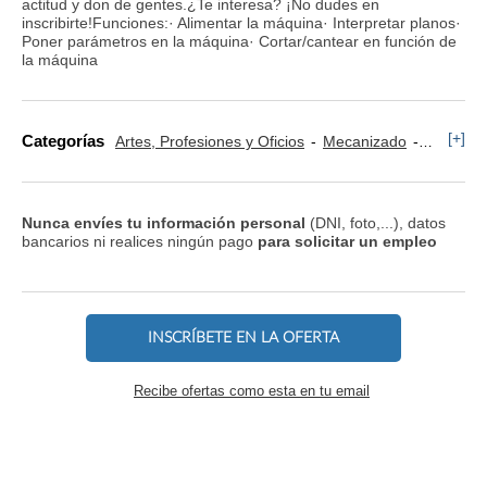
actitud y don de gentes.¿Te interesa? ¡No dudes en
inscribirte!Funciones:· Alimentar la máquina· Interpretar planos·
Poner parámetros en la máquina· Cortar/cantear en función de
la máquina
[+]
Categorías
Artes, Profesiones y Oficios
Mecanizado
Tornero
Nunca envíes tu información personal
(DNI, foto,...), datos
bancarios ni realices ningún pago
para solicitar un empleo
INSCRÍBETE EN LA OFERTA
Recibe ofertas como esta en tu email