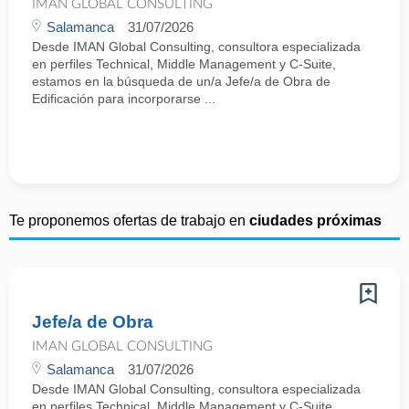
IMAN GLOBAL CONSULTING
Salamanca
31/07/2026
Desde IMAN Global Consulting, consultora especializada
en perfiles Technical, Middle Management y C-Suite,
estamos en la búsqueda de un/a Jefe/a de Obra de
Edificación para incorporarse ...
Te proponemos ofertas de trabajo en
ciudades próximas
Jefe/a de Obra
IMAN GLOBAL CONSULTING
Salamanca
31/07/2026
Desde IMAN Global Consulting, consultora especializada
en perfiles Technical, Middle Management y C-Suite,