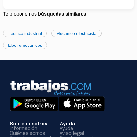
Te proponemos
búsquedas similares
Técnico industrial
Mecánico electricista
Electromecánicos
Sobre nosotros
Ayuda
Información
Ayuda
Quiénes somos
Aviso legal