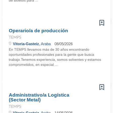
de Boletos para ...
Operario/a de producción
TEMPS
Vitoria-Gasteiz
, Araba
08/05/2026
En TEMPS llevamos más de 30 años encontrando
oportunidades profesionales para la gente que busca
trabajo.Tenemos experiencia, somos solventes y estamos
comprometidos, en especial ...
Administrativo/a Logística
(Sector Metal)
TEMPS
Vitoria-Gasteiz
, Araba
14/05/2026