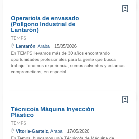
Operario/a de envasado
(Polígono Industrial de
Lantarón)
TEMPS
Lantarón
, Araba
15/05/2026
En TEMPS llevamos más de 30 años encontrando
oportunidades profesionales para la gente que busca
trabajo.Tenemos experiencia, somos solventes y estamos
comprometidos, en especial ...
Técnico/a Máquina Inyección
Plástico
TEMPS
Vitoria-Gasteiz
, Araba
17/05/2026
En Temps, buscamos un/a Técnico/a de Máquina de