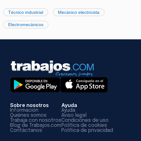
Técnico industrial
Mecánico electricista
Electromecánicos
Sobre nosotros
Ayuda
Información
Ayuda
Quiénes somos
Aviso legal
Trabaja con nosotros
Condiciones de uso
Blog de Trabajos.com
Política de cookies
Contáctanos
Política de privacidad