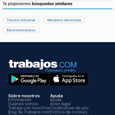
Te proponemos
búsquedas similares
Técnico industrial
Mecánico electricista
Electromecánicos
Sobre nosotros
Ayuda
Información
Ayuda
Quiénes somos
Aviso legal
Trabaja con nosotros
Condiciones de uso
Blog de Trabajos.com
Política de cookies