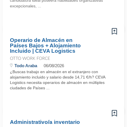
candidato/a ideal poseerá habilidades organizativas
excepcionales, ...
Operario de Almacén en
Países Bajos + Alojamiento
Incluido | CEVA Logistics
OTTO WORK FORCE
Todo Araba
06/08/2026
¿Buscas trabajo en almacén en el extranjero con
alojamiento incluido y salario desde 14,71 €/h? CEVA
Logistics necesita operarios de almacén en múltiples
ciudades de Países ...
Administrativo/a inventario