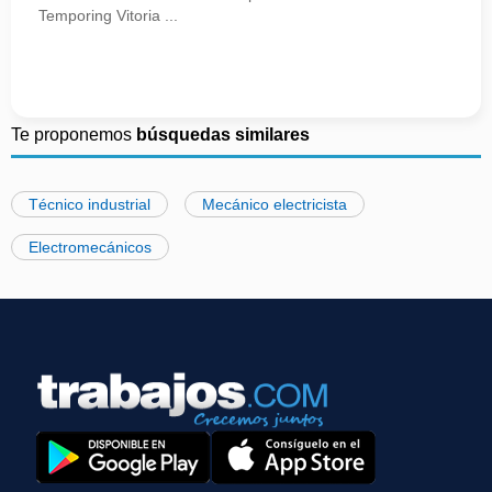
Temporing Vitoria ...
Te proponemos
búsquedas similares
Técnico industrial
Mecánico electricista
Electromecánicos