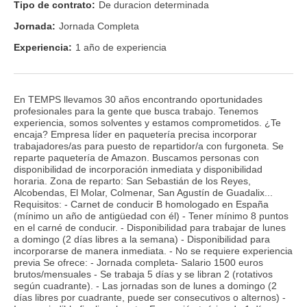
Tipo de contrato:
De duracion determinada
Jornada:
Jornada Completa
Experiencia:
1 año de experiencia
En TEMPS llevamos 30 años encontrando oportunidades
profesionales para la gente que busca trabajo. Tenemos
experiencia, somos solventes y estamos comprometidos. ¿Te
encaja? Empresa líder en paquetería precisa incorporar
trabajadores/as para puesto de repartidor/a con furgoneta. Se
reparte paquetería de Amazon. Buscamos personas con
disponibilidad de incorporación inmediata y disponibilidad
horaria. Zona de reparto: San Sebastián de los Reyes,
Alcobendas, El Molar, Colmenar, San Agustín de Guadalix...
Requisitos: - Carnet de conducir B homologado en España
(mínimo un año de antigüedad con él) - Tener mínimo 8 puntos
en el carné de conducir. - Disponibilidad para trabajar de lunes
a domingo (2 días libres a la semana) - Disponibilidad para
incorporarse de manera inmediata. - No se requiere experiencia
previa Se ofrece: - Jornada completa- Salario 1500 euros
brutos/mensuales - Se trabaja 5 días y se libran 2 (rotativos
según cuadrante). - Las jornadas son de lunes a domingo (2
días libres por cuadrante, puede ser consecutivos o alternos) -