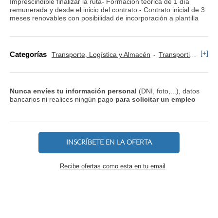
Imprescindible finalizar la ruta- Formación teórica de 1 día
remunerada y desde el inicio del contrato.- Contrato inicial de 3
meses renovables con posibilidad de incorporación a plantilla
[+]
Categorías
Transporte, Logística y Almacén
Transportista, Mensajero y Conductor
Nunca envíes tu información personal
(DNI, foto,...), datos
bancarios ni realices ningún pago
para solicitar un empleo
INSCRÍBETE EN LA OFERTA
Recibe ofertas como esta en tu email