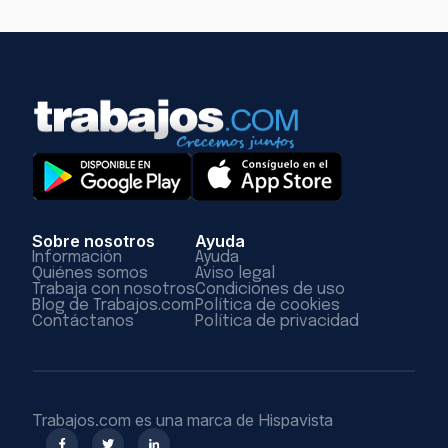
Sobre nosotros
Ayuda
Información
Ayuda
Quiénes somos
Aviso legal
Trabaja con nosotros
Condiciones de uso
Blog de Trabajos.com
Política de cookies
Contáctanos
Política de privacidad
Trabajos.com es una marca de Hispavista