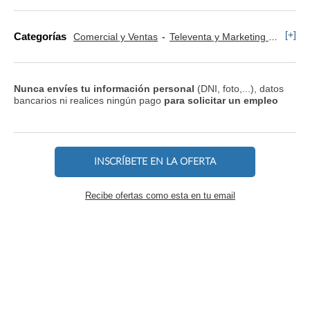
[+]
Categorías
Comercial y Ventas
Televenta y Marketing Telefónico
Nunca envíes tu información personal
(DNI, foto,...), datos
bancarios ni realices ningún pago
para solicitar un empleo
INSCRÍBETE EN LA OFERTA
Recibe ofertas como esta en tu email