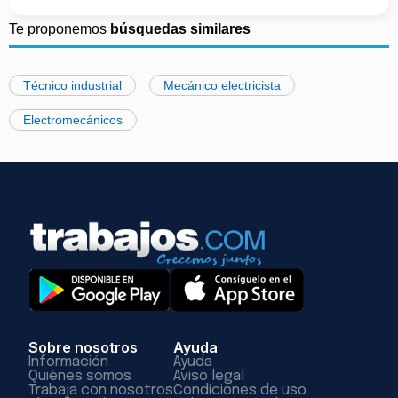
Te proponemos
búsquedas similares
Técnico industrial
Mecánico electricista
Electromecánicos
Sobre nosotros
Ayuda
Información
Ayuda
Quiénes somos
Aviso legal
Trabaja con nosotros
Condiciones de uso