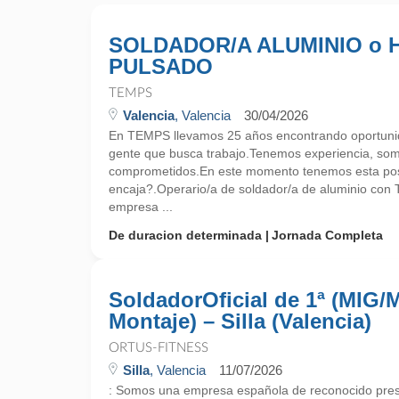
SOLDADOR/A ALUMINIO o 
PULSADO
TEMPS
Valencia
, Valencia
30/04/2026
En TEMPS llevamos 25 años encontrando oportunid
gente que busca trabajo.Tenemos experiencia, so
comprometidos.En este momento tenemos esta pos
encaja?.Operario/a de soldador/a de aluminio con T
empresa ...
De duracion determinada
Jornada Completa
SoldadorOficial de 1ª (MIG
Montaje) – Silla (Valencia)
ORTUS-FITNESS
Silla
, Valencia
11/07/2026
: Somos una empresa española de reconocido presti