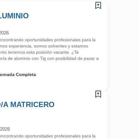
LUMINIO
2026
contrando oportunidades profesionales para la
mos experiencia, somos solventes y estamos
to tenemos esta posición vacante. ¿Te
r/a de aluminio con Tig con posibilidad de pasar a
ornada Completa
/A MATRICERO
/2026
contrando oportunidades profesionales para la