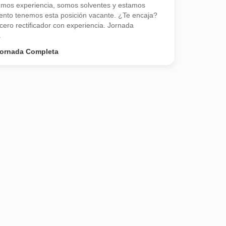
emos experiencia, somos solventes y estamos
nto tenemos esta posición vacante. ¿Te encaja?
ero rectificador con experiencia. Jornada
.
ornada Completa