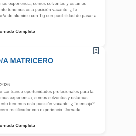
mos experiencia, somos solventes y estamos
to tenemos esta posición vacante. ¿Te
r/a de aluminio con Tig con posibilidad de pasar a
ornada Completa
/A MATRICERO
/2026
contrando oportunidades profesionales para la
emos experiencia, somos solventes y estamos
nto tenemos esta posición vacante. ¿Te encaja?
ero rectificador con experiencia. Jornada
.
ornada Completa