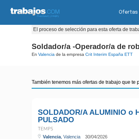
Ofertas
El proceso de selección para esta oferta de tra
Soldador/a -Operador/a de rob
En
Valencia
de la empresa
Crit Interim España ETT
También tenemos más ofertas de trabajo que te 
SOLDADOR/A ALUMINIO o 
PULSADO
TEMPS
Valencia
, Valencia
30/04/2026