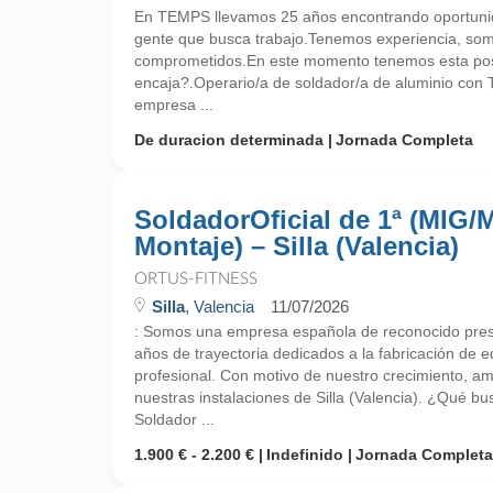
En TEMPS llevamos 25 años encontrando oportunid
gente que busca trabajo.Tenemos experiencia, so
comprometidos.En este momento tenemos esta pos
encaja?.Operario/a de soldador/a de aluminio con T
empresa ...
De duracion determinada
Jornada Completa
SoldadorOficial de 1ª (MIG
Montaje) – Silla (Valencia)
ORTUS-FITNESS
Silla
, Valencia
11/07/2026
: Somos una empresa española de reconocido presti
años de trayectoria dedicados a la fabricación de e
profesional. Con motivo de nuestro crecimiento, am
nuestras instalaciones de Silla (Valencia). ¿Qué 
Soldador ...
1.900 € - 2.200 €
Indefinido
Jornada Completa