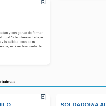
adas y con ganas de formar
urgia! Si te interesa trabajar
y la calidad, esta es tu
lencia, está en búsqueda de
próximas
HILO
SOLDADOR/A A