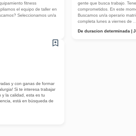
quipamiento fitness
gente que busca trabajo. Ten
pliamos el equipo de taller en
comprometidos. En este mome
buscamos? Seleccionamos un/a
Buscamos un/a operario matric
completa lunes a viernes de ..
De duracion determinada
J
adas y con ganas de formar
urgia! Si te interesa trabajar
y la calidad, esta es tu
lencia, está en búsqueda de