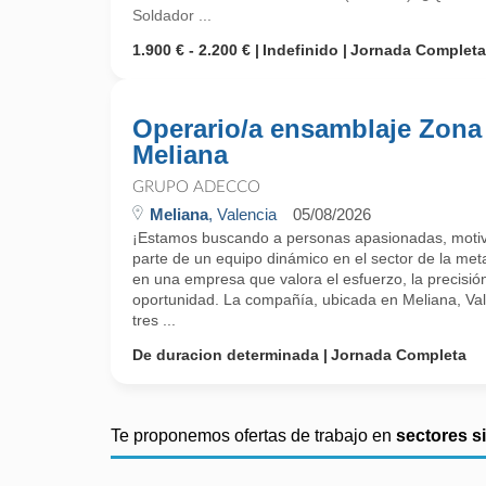
Soldador ...
1.900 € - 2.200 €
Indefinido
Jornada Completa
Operario/a ensamblaje Zona
Meliana
GRUPO ADECCO
Meliana
, Valencia
05/08/2026
¡Estamos buscando a personas apasionadas, motiv
parte de un equipo dinámico en el sector de la metal
en una empresa que valora el esfuerzo, la precisión 
oportunidad. La compañía, ubicada en Meliana, Va
tres ...
De duracion determinada
Jornada Completa
Te proponemos ofertas de trabajo en
sectores s