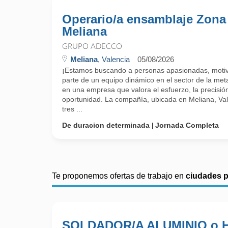
Operario/a ensamblaje Zona
Meliana
GRUPO ADECCO
Meliana
, Valencia
05/08/2026
¡Estamos buscando a personas apasionadas, motiv
parte de un equipo dinámico en el sector de la metal
en una empresa que valora el esfuerzo, la precisión 
oportunidad. La compañía, ubicada en Meliana, Va
tres ...
De duracion determinada
Jornada Completa
Te proponemos ofertas de trabajo en
ciudades 
SOLDADOR/A ALUMINIO o 