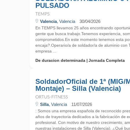
PULSADO
TEMPS
Valencia
, Valencia
30/04/2026
En TEMPS llevamos 25 años encontrando oportunid
gente que busca trabajo.Tenemos experiencia, so
comprometidos.En este momento tenemos esta pos
encaja?.Operario/a de soldador/a de aluminio con T
empresa ...
De duracion determinada
Jornada Completa
SoldadorOficial de 1ª (MIG
Montaje) – Silla (Valencia)
ORTUS-FITNESS
Silla
, Valencia
11/07/2026
: Somos una empresa española de reconocido presti
años de trayectoria dedicados a la fabricación de e
profesional. Con motivo de nuestro crecimiento, am
nuestras instalaciones de Silla (Valencia). ¿Qué 