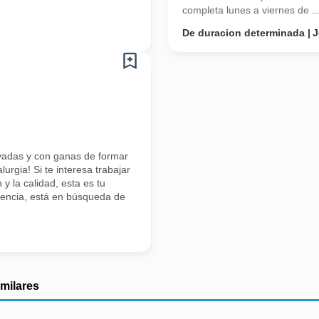
completa lunes a viernes de ..
De duracion determinada
J
adas y con ganas de formar
urgia! Si te interesa trabajar
y la calidad, esta es tu
lencia, está en búsqueda de
imilares