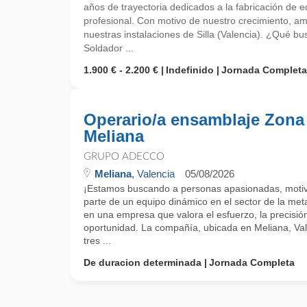
años de trayectoria dedicados a la fabricación de e
profesional. Con motivo de nuestro crecimiento, am
nuestras instalaciones de Silla (Valencia). ¿Qué 
Soldador ...
1.900 € - 2.200 €
Indefinido
Jornada Completa
Operario/a ensamblaje Zona
Meliana
GRUPO ADECCO
Meliana
, Valencia
05/08/2026
¡Estamos buscando a personas apasionadas, motiv
parte de un equipo dinámico en el sector de la metal
en una empresa que valora el esfuerzo, la precisión 
oportunidad. La compañía, ubicada en Meliana, Va
tres ...
De duracion determinada
Jornada Completa