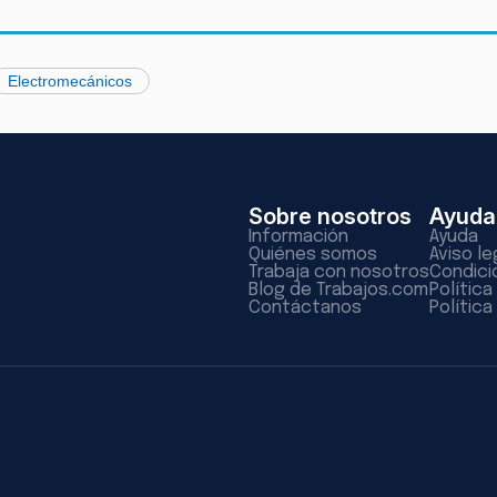
Electromecánicos
Sobre nosotros
Ayuda
Información
Ayuda
Quiénes somos
Aviso le
Trabaja con nosotros
Condici
Blog de Trabajos.com
Polític
Contáctanos
Política