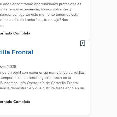
 años encontrando oportunidades profesionales
ajo.Tenemos experiencia, somos solventes y
special contigo.En este momento tenemos esta
no Industrial de Lantarón, ¿te encaja?Nos
...
ornada Completa
illa Frontal
8/05/2026
 un perfil con experiencia manejando carretillas
 temporal con un horario genial, ¡esta es tu
scamos un/a Operario/a de Carretilla Frontal
encia demostrable y que disfrute trabajando en un
ornada Completa