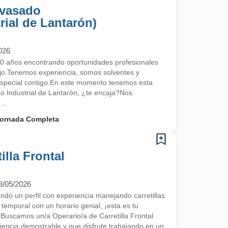
nvasado
rial de Lantarón)
026
 años encontrando oportunidades profesionales
ajo.Tenemos experiencia, somos solventes y
special contigo.En este momento tenemos esta
no Industrial de Lantarón, ¿te encaja?Nos
...
ornada Completa
illa Frontal
8/05/2026
 un perfil con experiencia manejando carretillas
 temporal con un horario genial, ¡esta es tu
scamos un/a Operario/a de Carretilla Frontal
encia demostrable y que disfrute trabajando en un