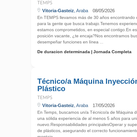
TEMPS
Vitoria-Gasteiz
, Araba
08/05/2026
En TEMPS llevamos más de 30 años encontrando o
para la gente que busca trabajo.Tenemos experien
estamos comprometidos, en especial contigo.En e
posición vacante, ¿te encaja?Nos encontramos bu
desempeñar funciones en línea ...
De duracion determinada
Jornada Completa
Técnico/a Máquina Inyecció
Plástico
TEMPS
Vitoria-Gasteiz
, Araba
17/05/2026
En Temps, buscamos un/a Técnico/a de Máquina de
una sólida experiencia de al menos 5 años para un
nuevo.Responsabilidades principalesOperar y supe
de plásticos, asegurando el correcto funcionamient
montaje ...