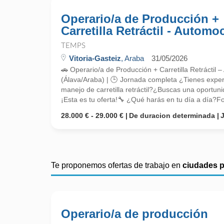
Operario/a de Producción +
Carretilla Retráctil - Automo
TEMPS
Vitoria-Gasteiz
, Araba
31/05/2026
🚗 Operario/a de Producción + Carretilla Retráctil 
(Álava/Araba) | 🕒 Jornada completa ¿Tienes exper
manejo de carretilla retráctil?¿Buscas una oportu
¡Esta es tu oferta!🔧 ¿Qué harás en tu día a día?Fo
28.000 € - 29.000 €
De duracion determinada
Te proponemos ofertas de trabajo en
ciudades 
Operario/a de producción