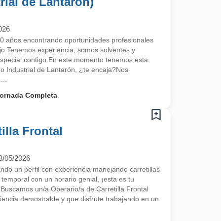
rial de Lantarón)
026
 años encontrando oportunidades profesionales
ajo.Tenemos experiencia, somos solventes y
special contigo.En este momento tenemos esta
no Industrial de Lantarón, ¿te encaja?Nos
...
ornada Completa
illa Frontal
8/05/2026
 un perfil con experiencia manejando carretillas
 temporal con un horario genial, ¡esta es tu
scamos un/a Operario/a de Carretilla Frontal
encia demostrable y que disfrute trabajando en un