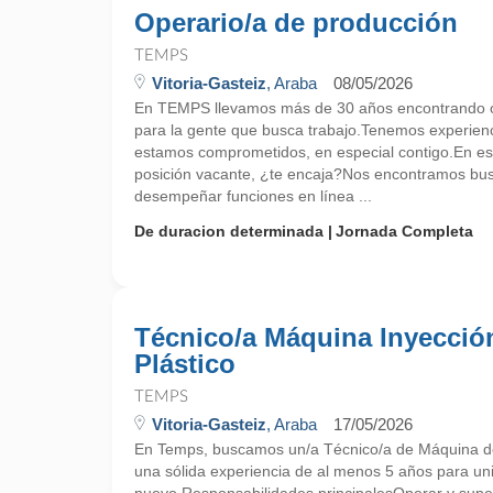
Operario/a de producción
TEMPS
Vitoria-Gasteiz
, Araba
08/05/2026
En TEMPS llevamos más de 30 años encontrando o
para la gente que busca trabajo.Tenemos experien
estamos comprometidos, en especial contigo.En e
posición vacante, ¿te encaja?Nos encontramos bu
desempeñar funciones en línea ...
De duracion determinada
Jornada Completa
Técnico/a Máquina Inyecció
Plástico
TEMPS
Vitoria-Gasteiz
, Araba
17/05/2026
En Temps, buscamos un/a Técnico/a de Máquina de
una sólida experiencia de al menos 5 años para un