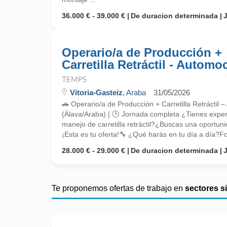
36.000 € - 39.000 €
De duracion determinada
Operario/a de Producción +
Carretilla Retráctil - Automo
TEMPS
Vitoria-Gasteiz
, Araba
31/05/2026
🚗 Operario/a de Producción + Carretilla Retráctil 
(Álava/Araba) | 🕒 Jornada completa ¿Tienes exper
manejo de carretilla retráctil?¿Buscas una oportu
¡Esta es tu oferta!🔧 ¿Qué harás en tu día a día?Fo
28.000 € - 29.000 €
De duracion determinada
Te proponemos ofertas de trabajo en
sectores s