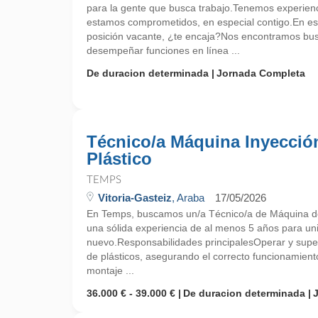
para la gente que busca trabajo.Tenemos experien
estamos comprometidos, en especial contigo.En e
posición vacante, ¿te encaja?Nos encontramos bu
desempeñar funciones en línea ...
De duracion determinada
Jornada Completa
Técnico/a Máquina Inyecció
Plástico
TEMPS
Vitoria-Gasteiz
, Araba
17/05/2026
En Temps, buscamos un/a Técnico/a de Máquina de
una sólida experiencia de al menos 5 años para un
nuevo.Responsabilidades principalesOperar y supe
de plásticos, asegurando el correcto funcionamient
montaje ...
36.000 € - 39.000 €
De duracion determinada