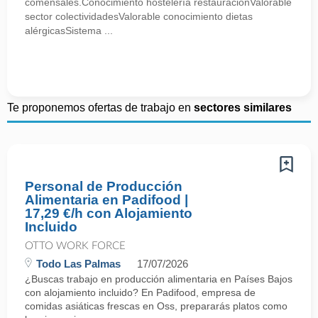
comensales.Conocimiento hostelería restauraciónValorable
sector colectividadesValorable conocimiento dietas
alérgicasSistema ...
Te proponemos ofertas de trabajo en
sectores similares
Personal de Producción
Alimentaria en Padifood |
17,29 €/h con Alojamiento
Incluido
OTTO WORK FORCE
Todo Las Palmas
17/07/2026
¿Buscas trabajo en producción alimentaria en Países Bajos
con alojamiento incluido? En Padifood, empresa de
comidas asiáticas frescas en Oss, prepararás platos como