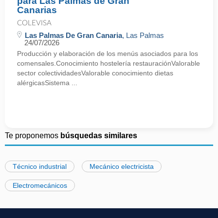
para Las Palmas de Gran
Canarias
COLEVISA
Las Palmas De Gran Canaria
, Las Palmas
24/07/2026
Producción y elaboración de los menús asociados para los
comensales.Conocimiento hostelería restauraciónValorable
sector colectividadesValorable conocimiento dietas
alérgicasSistema ...
Te proponemos
búsquedas similares
Técnico industrial
Mecánico electricista
Electromecánicos