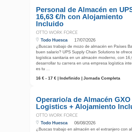
Personal de Almacén en UPS
16,63 €/h con Alojamiento
Incluido
OTTO WORK FORCE
Todo Huesca
17/07/2026
¿Buscas trabajo de mozo de almacén en Países Baj
buen salario? UPS Supply Chain Solutions te ofrec
logística sanitaria en un almacén moderno, con 16,6
desarrollar tu carrera en una empresa logística inte
es tu ...
16 € - 17 €
Indefinido
Jornada Completa
Operario/a de Almacén GXO
Logistics + Alojamiento Incl
OTTO WORK FORCE
Todo Huesca
06/08/2026
¿Buscas trabajo en almacén en el extranjero con al