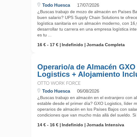
Todo Huesca
17/07/2026
¿Buscas trabajo de mozo de almacén en Países Baj
buen salario? UPS Supply Chain Solutions te ofrec
logística sanitaria en un almacén moderno, con 16,6
desarrollar tu carrera en una empresa logística inte
es tu ...
16 € - 17 €
Indefinido
Jornada Completa
Operario/a de Almacén GXO
Logistics + Alojamiento Incl
OTTO WORK FORCE
Todo Huesca
06/08/2026
¿Buscas trabajo en almacén en el extranjero con al
estable desde el primer día? GXO Logistics, líder m
operarios de almacén en los Países Bajos con salar
condiciones que van mucho más allá del sueldo. Si q
14 € - 16 €
Indefinido
Jornada Intensiva