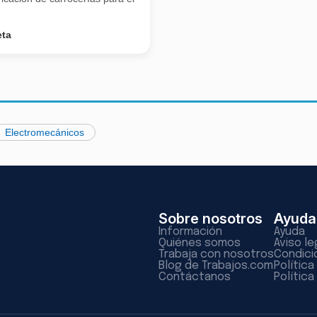
eta
Electromecánicos
Sobre nosotros
Ayuda
Información
Ayuda
Quiénes somos
Aviso le
Trabaja con nosotros
Condici
Blog de Trabajos.com
Polític
Contáctanos
Política