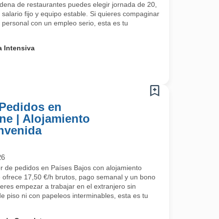
adena de restaurantes puedes elegir jornada de 20,
alario fijo y equipo estable. Si quieres compaginar
da personal con un empleo serio, esta es tu
 Intensiva
 Pedidos en
ine | Alojamiento
nvenida
26
r de pedidos en Países Bajos con alojamiento
te ofrece 17,50 €/h brutos, pago semanal y un bono
eres empezar a trabajar en el extranjero sin
e piso ni con papeleos interminables, esta es tu