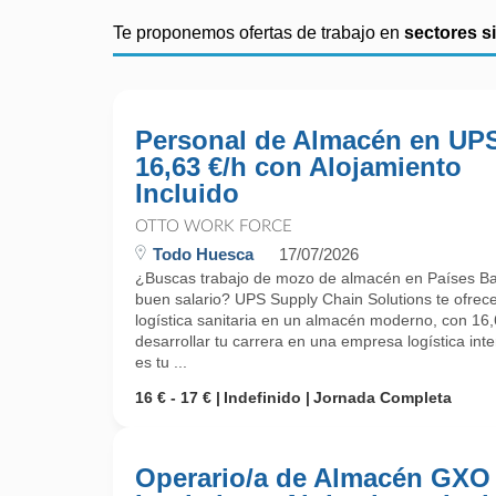
Te proponemos ofertas de trabajo en
sectores s
Personal de Almacén en UPS
16,63 €/h con Alojamiento
Incluido
OTTO WORK FORCE
Todo Huesca
17/07/2026
¿Buscas trabajo de mozo de almacén en Países Baj
buen salario? UPS Supply Chain Solutions te ofrec
logística sanitaria en un almacén moderno, con 16,6
desarrollar tu carrera en una empresa logística inte
es tu ...
16 € - 17 €
Indefinido
Jornada Completa
Operario/a de Almacén GXO