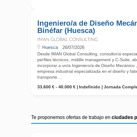
Ingeniero/a de Diseño Mecán
Binéfar (Huesca)
IMAN GLOBAL CONSULTING
Huesca
26/07/2026
Desde IMAN Global Consulting, consultoría especial
perfiles técnicos, middle management y C-Suite, a
incorporar a un/a Ingeniero/a de Diseño Mecánico ,
empresa industrial especializada en el diseño y fab
transporte ...
33.600 € - 40.000 €
Indefinido
Jornada Compl
Te proponemos ofertas de trabajo en
ciudades 