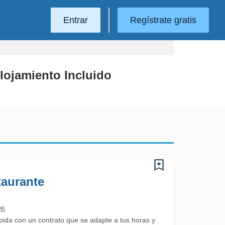
Entrar
Regístrate gratis
lojamiento Incluido
taurante
26
ida con un contrato que se adapte a tus horas y