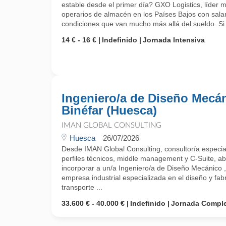
estable desde el primer día? GXO Logistics, líder m
operarios de almacén en los Países Bajos con salar
condiciones que van mucho más allá del sueldo. Si q
14 € - 16 €
Indefinido
Jornada Intensiva
Ingeniero/a de Diseño Mecán
Binéfar (Huesca)
IMAN GLOBAL CONSULTING
Huesca
26/07/2026
Desde IMAN Global Consulting, consultoría especial
perfiles técnicos, middle management y C-Suite, a
incorporar a un/a Ingeniero/a de Diseño Mecánico ,
empresa industrial especializada en el diseño y fab
transporte ...
33.600 € - 40.000 €
Indefinido
Jornada Compl