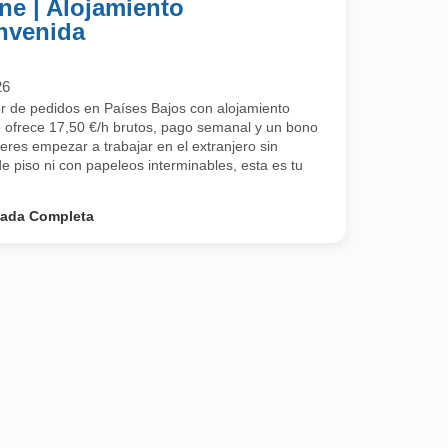
ine | Alojamiento
nvenida
26
r de pedidos en Países Bajos con alojamiento
te ofrece 17,50 €/h brutos, pago semanal y un bono
eres empezar a trabajar en el extranjero sin
e piso ni con papeleos interminables, esta es tu
nada Completa