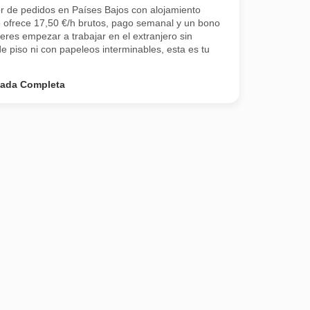
r de pedidos en Países Bajos con alojamiento
te ofrece 17,50 €/h brutos, pago semanal y un bono
eres empezar a trabajar en el extranjero sin
e piso ni con papeleos interminables, esta es tu
nada Completa