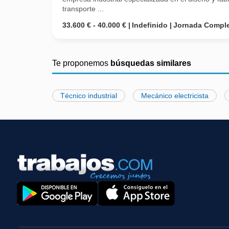
transporte ...
33.600 € - 40.000 €
Indefinido
Jornada Compl
Te proponemos
búsquedas similares
Técnico industrial
Mecánico electricista