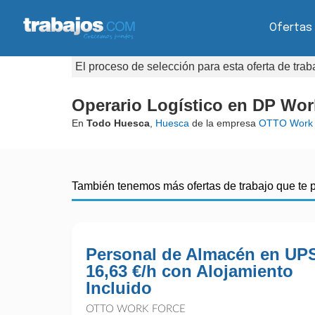
Ofertas
El proceso de selección para esta oferta de tra
Operario Logístico en DP Worl
En
Todo Huesca
,
Huesca
de la empresa
OTTO Work 
También tenemos más ofertas de trabajo que te 
Personal de Almacén en UPS
16,63 €/h con Alojamiento
Incluido
OTTO WORK FORCE