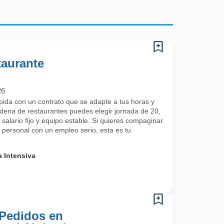
taurante
26
ida con un contrato que se adapte a tus horas y
adena de restaurantes puedes elegir jornada de 20,
alario fijo y equipo estable. Si quieres compaginar
da personal con un empleo serio, esta es tu
 Intensiva
 Pedidos en