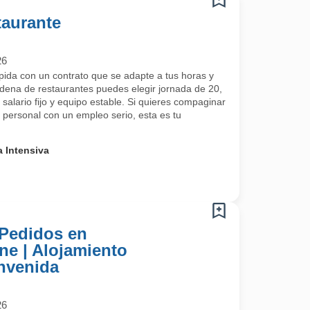
taurante
26
ida con un contrato que se adapte a tus horas y
adena de restaurantes puedes elegir jornada de 20,
alario fijo y equipo estable. Si quieres compaginar
da personal con un empleo serio, esta es tu
 Intensiva
 Pedidos en
ine | Alojamiento
nvenida
26