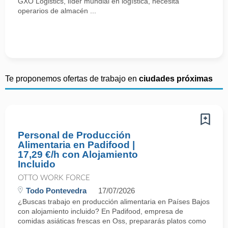
GXO Logistics, líder mundial en logística, necesita
operarios de almacén ...
Te proponemos ofertas de trabajo en
ciudades próximas
Personal de Producción
Alimentaria en Padifood |
17,29 €/h con Alojamiento
Incluido
OTTO WORK FORCE
Todo Pontevedra
17/07/2026
¿Buscas trabajo en producción alimentaria en Países Bajos
con alojamiento incluido? En Padifood, empresa de
comidas asiáticas frescas en Oss, prepararás platos como