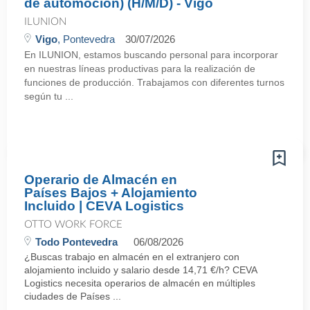
de automoción) (H/M/D) - Vigo
ILUNION
Vigo
, Pontevedra
30/07/2026
En ILUNION, estamos buscando personal para incorporar
en nuestras líneas productivas para la realización de
funciones de producción. Trabajamos con diferentes turnos
según tu ...
Operario de Almacén en
Países Bajos + Alojamiento
Incluido | CEVA Logistics
OTTO WORK FORCE
Todo Pontevedra
06/08/2026
¿Buscas trabajo en almacén en el extranjero con
alojamiento incluido y salario desde 14,71 €/h? CEVA
Logistics necesita operarios de almacén en múltiples
ciudades de Países ...