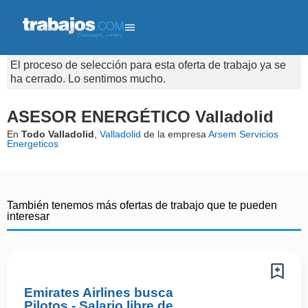
El proceso de selección para esta oferta de trabajo ya se
ha cerrado. Lo sentimos mucho.
ASESOR ENERGÉTICO Valladolid
En
Todo Valladolid
,
Valladolid
de la empresa
Arsem Servicios
Energeticos
También tenemos más ofertas de trabajo que te pueden
interesar
Emirates Airlines busca
Pilotos - Salario libre de