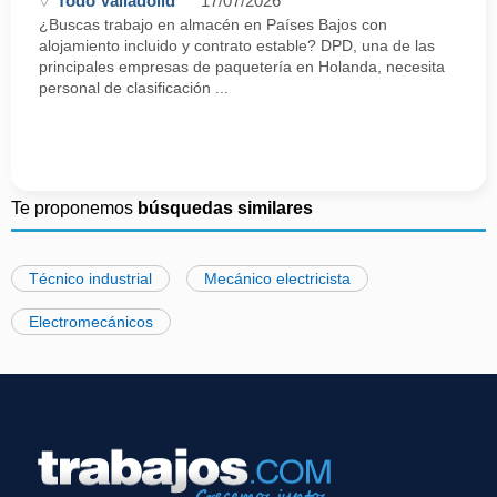
Todo Valladolid
17/07/2026
¿Buscas trabajo en almacén en Países Bajos con
alojamiento incluido y contrato estable? DPD, una de las
principales empresas de paquetería en Holanda, necesita
personal de clasificación ...
Te proponemos
búsquedas similares
Técnico industrial
Mecánico electricista
Electromecánicos