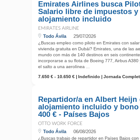
Emirates Airlines busca Pilo
Salario libre de impuestos y
alojamiento incluido
EMIRATES AIRLINE
Todo Ávila
29/07/2026
¿Buscas empleo como piloto en Emirates con salari
vivienda gratuita en Dubái? Emirates, una de las a
mundo con más de 140 destinos en seis continentes
incorporarse a su flota de Boeing 777, Airbus A380 
el salto a una aerolínea ...
7.650 € - 10.650 €
Indefinido
Jornada Comple
Repartidor/a en Albert Heijn
alojamiento incluido y bono
400 € - Países Bajos
OTTO WORK FORCE
Todo Ávila
06/08/2026
¿Buscas trabajo de repartidor en Países Bajos con 