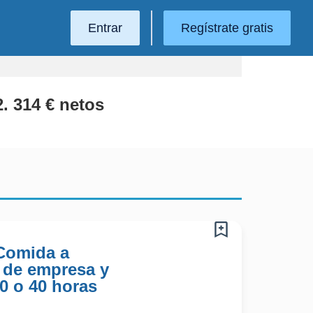
Entrar
Regístrate gratis
. 314 € netos
 Comida a
 de empresa y
30 o 40 horas