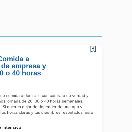
 Comida a
 de empresa y
30 o 40 horas
 de comida a domicilio con contrato de verdad y
os jornada de 20, 30 o 40 horas semanales,
s. Si quieres dejar de depender de una app y
tus horas claras y tus días libres respetados, esta
.
 Intensiva