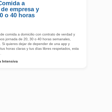
 Comida a
 de empresa y
30 o 40 horas
 de comida a domicilio con contrato de verdad y
os jornada de 20, 30 o 40 horas semanales,
s. Si quieres dejar de depender de una app y
tus horas claras y tus días libres respetados, esta
.
 Intensiva