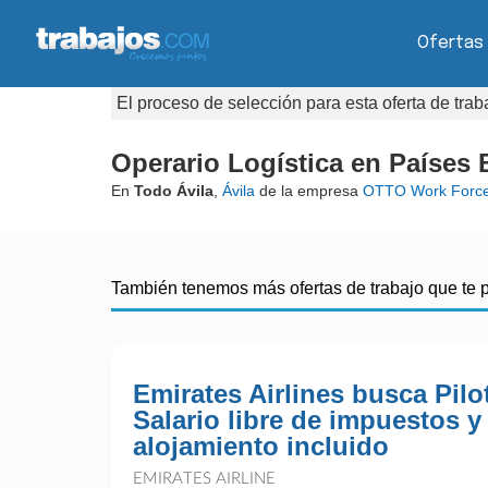
Ofertas
El proceso de selección para esta oferta de tra
Operario Logística en Países 
En
Todo Ávila
,
Ávila
de la empresa
OTTO Work Forc
También tenemos más ofertas de trabajo que te 
Emirates Airlines busca Pilo
Salario libre de impuestos y
alojamiento incluido
EMIRATES AIRLINE