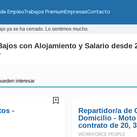
 de Empleo
Trabajos Premium
Empresas
Contacto
bajo ya se ha cerrado. Lo sentimos mucho.
Bajos con Alojamiento y Salario desde 2
e
pueden interesar
tos -
Repartidor/a de
Domicilio - Moto
contrato de 20, 
WORKFORCE PEOPLE