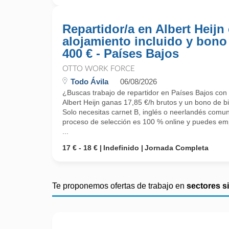
Repartidor/a en Albert Heijn
alojamiento incluido y bono
400 € - Países Bajos
OTTO WORK FORCE
Todo Ávila
06/08/2026
¿Buscas trabajo de repartidor en Países Bajos con 
Albert Heijn ganas 17,85 €/h brutos y un bono de b
Solo necesitas carnet B, inglés o neerlandés comuni
proceso de selección es 100 % online y puedes emp
...
17 € - 18 €
Indefinido
Jornada Completa
Te proponemos ofertas de trabajo en
sectores s