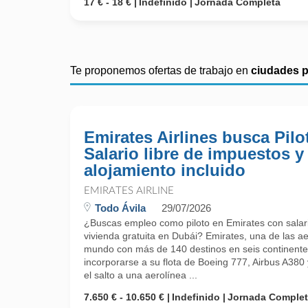
17 € - 18 €
Indefinido
Jornada Completa
Te proponemos ofertas de trabajo en
ciudades 
Emirates Airlines busca Pilo
Salario libre de impuestos y
alojamiento incluido
EMIRATES AIRLINE
Todo Ávila
29/07/2026
¿Buscas empleo como piloto en Emirates con salari
vivienda gratuita en Dubái? Emirates, una de las a
mundo con más de 140 destinos en seis continentes
incorporarse a su flota de Boeing 777, Airbus A380 
el salto a una aerolínea ...
7.650 € - 10.650 €
Indefinido
Jornada Comple