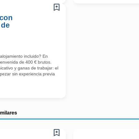
 con
 de
alojamiento incluido? En
ienvenida de 400 € brutos.
cativo y ganas de trabajar: el
ezar sin experiencia previa
imilares