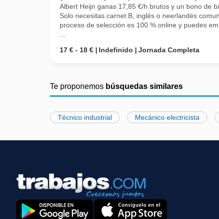
Albert Heijn ganas 17,85 €/h brutos y un bono de b
Solo necesitas carnet B, inglés o neerlandés comuni
proceso de selección es 100 % online y puedes emp
...
17 € - 18 €
Indefinido
Jornada Completa
Te proponemos
búsquedas similares
Técnico industrial
Mecánico electricista