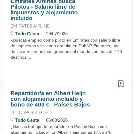
Emirates Airlines busca
Pilotos - Salario libre de
impuestos y alojamiento
incluido
EMIRATES AIRLINE
Todo Ceuta
29/07/2026
¿Buscas empleo como piloto en Emirates con salario libre
de impuestos y vivienda gratuita en Dubái? Emirates, una
de las aerolíneas más grandes del mundo con más de 140
destinos ...
Repartidor/a en Albert Heijn
con alojamiento incluido y
bono de 400 € - Países Bajos
OTTO WORK FORCE
Todo Ceuta
06/08/2026
¿Buscas trabajo de repartidor en Países Bajos con
alojamiento incluido? En Albert Heijn ganas 17,85 €/h