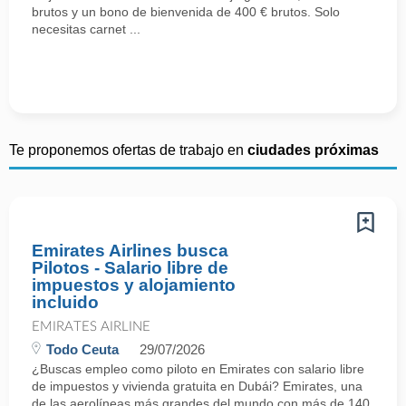
brutos y un bono de bienvenida de 400 € brutos. Solo
necesitas carnet ...
Te proponemos ofertas de trabajo en
ciudades próximas
Emirates Airlines busca
Pilotos - Salario libre de
impuestos y alojamiento
incluido
EMIRATES AIRLINE
Todo Ceuta
29/07/2026
¿Buscas empleo como piloto en Emirates con salario libre
de impuestos y vivienda gratuita en Dubái? Emirates, una
de las aerolíneas más grandes del mundo con más de 140