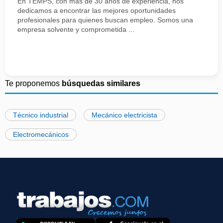
En TEMPS, con más de 30 años de experiencia, nos
dedicamos a encontrar las mejores oportunidades
profesionales para quienes buscan empleo. Somos una
empresa solvente y comprometida ...
Te proponemos
búsquedas similares
Técnico industrial
Mecánico electricista
Electromecánicos