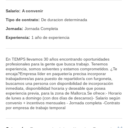
Salario:
A convenir
Tipo de contrato:
De duracion determinada
Jornada:
Jornada Completa
Experiencia:
1 año de experiencia
En TEMPS llevamos 30 años encontrando oportunidades
profesionales para la gente que busca trabajo. Tenemos
experiencia, somos solventes y estamos comprometidos. ¿Te
encaja?Empresa líder en paquetería precisa incorporar
trabajadores/as para puesto de repartidor/a con furgoneta,
buscamos una persona con disponibilidad de incorporación
inmediata, disponibilidad horaria y deseable que posea
experiencia previa, para la zona de Mallorca.Se ofrece:- Horario
de lunes a domingo (con dos días de descanso)- Salario según
convenio + incentivos mensuales - Jornada completa -Contrato
por empresa de trabajo temporal