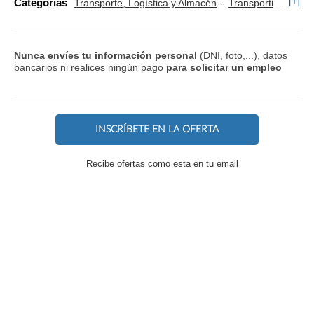
[+]
Categorías
Transporte, Logística y Almacén
Transportista, Mensajero y Conductor
Nunca envíes tu información personal
(DNI, foto,...), datos
bancarios ni realices ningún pago
para solicitar un empleo
INSCRÍBETE EN LA OFERTA
Recibe ofertas como esta en tu email