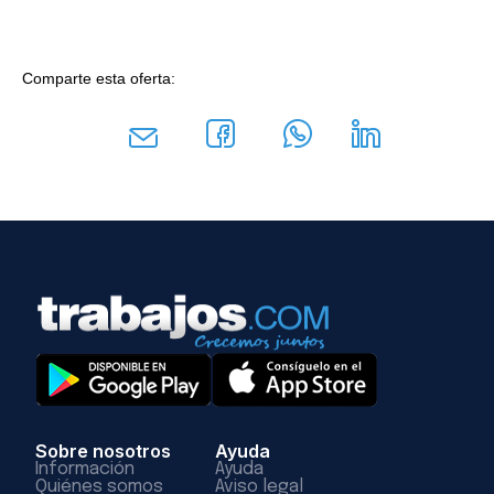
Comparte esta oferta:
Sobre nosotros
Ayuda
Información
Ayuda
Quiénes somos
Aviso legal