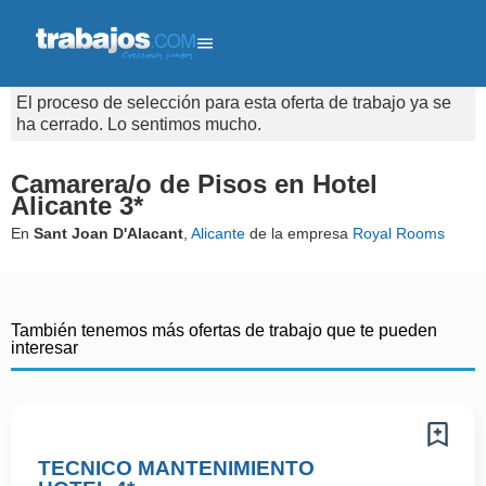
El proceso de selección para esta oferta de trabajo ya se
ha cerrado. Lo sentimos mucho.
Camarera/o de Pisos en Hotel
Alicante 3*
En
Sant Joan D'Alacant
,
Alicante
de la empresa
Royal Rooms
También tenemos más ofertas de trabajo que te pueden
interesar
TECNICO MANTENIMIENTO