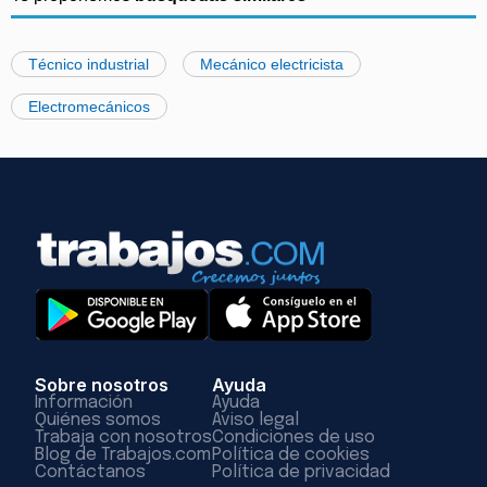
Técnico industrial
Mecánico electricista
Electromecánicos
Sobre nosotros
Ayuda
Información
Ayuda
Quiénes somos
Aviso legal
Trabaja con nosotros
Condiciones de uso
Blog de Trabajos.com
Política de cookies
Contáctanos
Política de privacidad