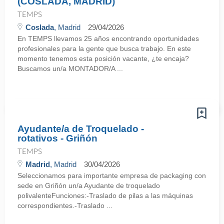
(COSLADA, MADRID)
TEMPS
Coslada
, Madrid
29/04/2026
En TEMPS llevamos 25 años encontrando oportunidades
profesionales para la gente que busca trabajo. En este
momento tenemos esta posición vacante, ¿te encaja?
Buscamos un/a MONTADOR/A ...
Ayudante/a de Troquelado -
rotativos - Griñón
TEMPS
Madrid
, Madrid
30/04/2026
Seleccionamos para importante empresa de packaging con
sede en Griñón un/a Ayudante de troquelado
polivalenteFunciones:-Traslado de pilas a las máquinas
correspondientes.-Traslado ...