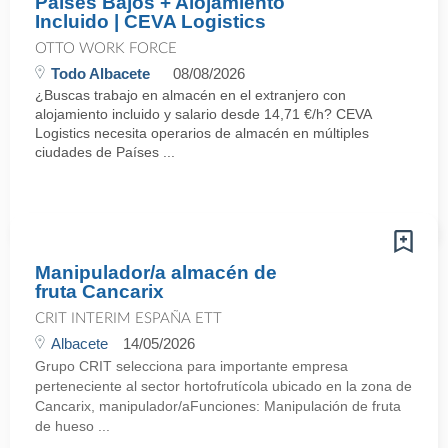
Países Bajos + Alojamiento
Incluido | CEVA Logistics
OTTO WORK FORCE
Todo Albacete
08/08/2026
¿Buscas trabajo en almacén en el extranjero con
alojamiento incluido y salario desde 14,71 €/h? CEVA
Logistics necesita operarios de almacén en múltiples
ciudades de Países ...
Manipulador/a almacén de
fruta Cancarix
CRIT INTERIM ESPAÑA ETT
Albacete
14/05/2026
Grupo CRIT selecciona para importante empresa
perteneciente al sector hortofrutícola ubicado en la zona de
Cancarix, manipulador/aFunciones: Manipulación de fruta
de hueso ...