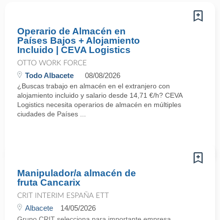
Operario de Almacén en
Países Bajos + Alojamiento
Incluido | CEVA Logistics
OTTO WORK FORCE
Todo Albacete
08/08/2026
¿Buscas trabajo en almacén en el extranjero con
alojamiento incluido y salario desde 14,71 €/h? CEVA
Logistics necesita operarios de almacén en múltiples
ciudades de Países ...
Manipulador/a almacén de
fruta Cancarix
CRIT INTERIM ESPAÑA ETT
Albacete
14/05/2026
Grupo CRIT selecciona para importante empresa